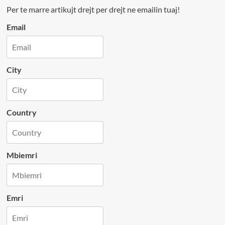
Per te marre artikujt drejt per drejt ne emailin tuaj!
Email
City
Country
Mbiemri
Emri