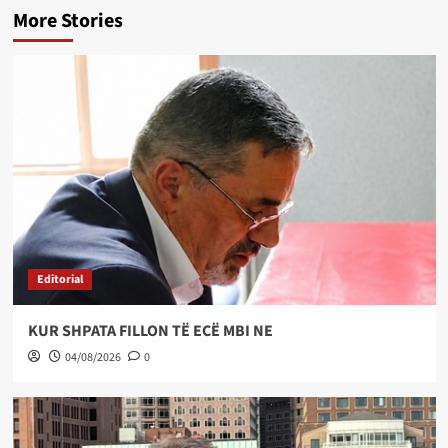
More Stories
Editorial
KUR SHPATA FILLON TË ECË MBI NE
04/08/2026
0