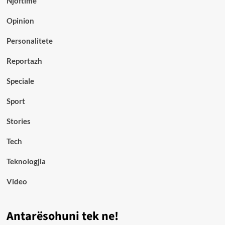
Njoftime
Opinion
Personalitete
Reportazh
Speciale
Sport
Stories
Tech
Teknologjia
Video
Antarësohuni tek ne!