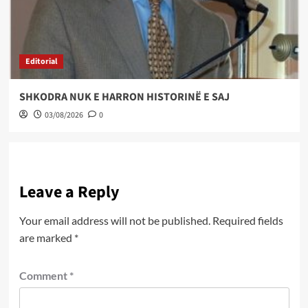
Editorial
SHKODRA NUK E HARRON HISTORINË E SAJ
03/08/2026
0
Leave a Reply
Your email address will not be published.
Required fields
are marked
*
Comment
*