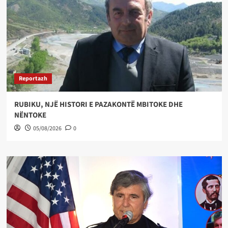
Reportazh
RUBIKU, NJË HISTORI E PAZAKONTË MBITOKE DHE
NËNTOKE
05/08/2026
0