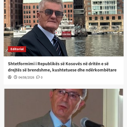
Editorial
Shtetformimi i Republikës së Kosovës në dritën e së
drejtës së brendshme, kushtetuese dhe ndërkombëtare
04/08/2026
0