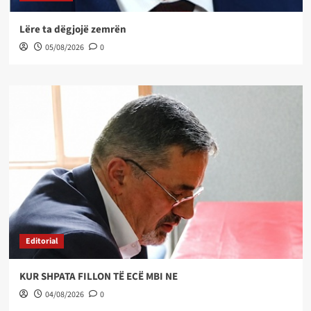
Lëre ta dëgjojë zemrën
05/08/2026
0
Editorial
KUR SHPATA FILLON TË ECË MBI NE
04/08/2026
0