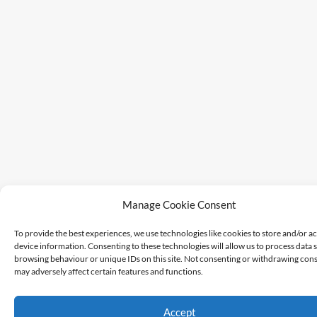
Manage Cookie Consent
To provide the best experiences, we use technologies like cookies to store and/or a
device information. Consenting to these technologies will allow us to process data 
browsing behaviour or unique IDs on this site. Not consenting or withdrawing cons
may adversely affect certain features and functions.
Accept