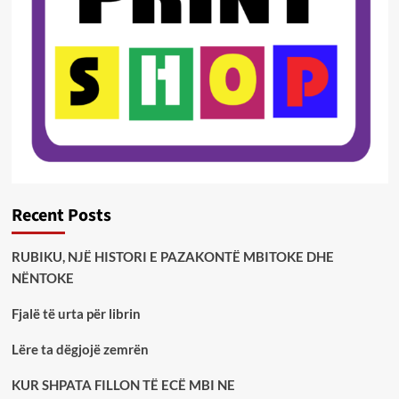
Recent Posts
RUBIKU, NJË HISTORI E PAZAKONTË MBITOKE DHE
NËNTOKE
Fjalë të urta për librin
Lëre ta dëgjojë zemrën
KUR SHPATA FILLON TË ECË MBI NE