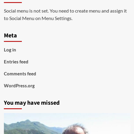
Social menu is not set. You need to create menu and assign it
to Social Menu on Menu Settings.
Meta
Log in
Entries feed
Comments feed
WordPress.org
You may have missed