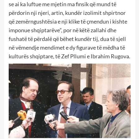
se ai ka luftue me mjetin ma finsik që mund të
përdorin nji njeri, artin, kundër izolimit shpirtnor
që zemërngushtësia e nji klike të çmendun i kishte
imponue shqiptarëve”, por në këtë zallahi dhe
fushatë të përdalë që bëhet kundër tij, dua të sjell
në vëmendje mendimet e dy figurave të mëdha të
kulturës shqiptare, të Zef Pllumi e Ibrahim Rugova.