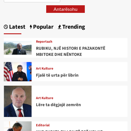
Antarësohu
Latest
Popular
Trending
Reportazh
RUBIKU, NJË HISTORI E PAZAKONTË
MBITOKE DHE NËNTOKE
Art Kulture
Fjalë të urta për librin
Art Kulture
Lëre ta dëgjojë zemrën
Editorial