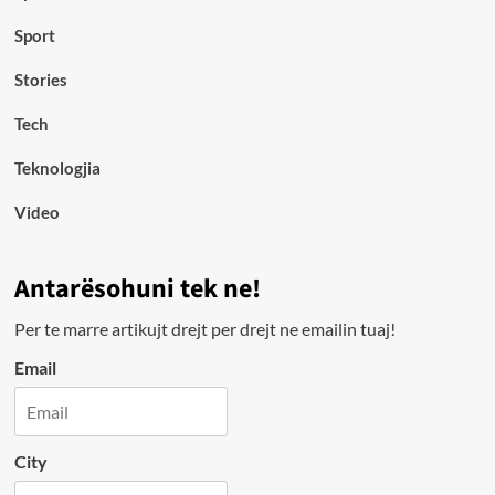
Sport
Stories
Tech
Teknologjia
Video
Antarësohuni tek ne!
Per te marre artikujt drejt per drejt ne emailin tuaj!
Email
City