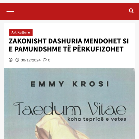
Primary
Menu
Art Kulture
ZAKONISHT DASHURIA MENDOHET SI
E PAMUNDSHME TË PËRKUFIZOHET
30/12/2024
0