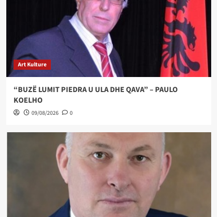
Art Kulture
“BUZË LUMIT PIEDRA U ULA DHE QAVA” – PAULO
KOELHO
09/08/2026
0