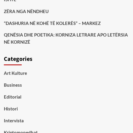
ZËRA NGA NËNDHEU
“DASHURIA NË KOHË TË KOLERËS” – MARKEZ
QENËSIA DHE POETIKA: KORNIZA LETRARE APO LETËRSIA
NË KORNIZË
Categories
Art Kulture
Business
Editorial
Histori
Intervista
Kriptomonedhat