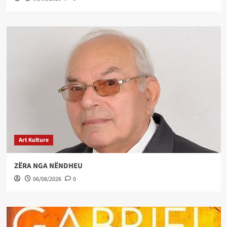
Art Kulture
ZËRA NGA NËNDHEU
06/08/2026
0