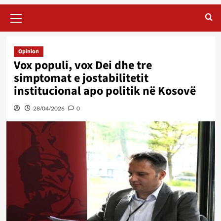
Primary
Menu
Opinion
Vox populi, vox Dei dhe tre
simptomat e jostabilitetit
institucional apo politik në Kosovë
28/04/2026
0