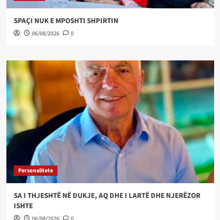
SPAÇI NUK E MPOSHTI SHPIRTIN
06/08/2026
0
Personalitete
SA I THJESHTË NË DUKJE, AQ DHE I LARTË DHE NJERËZOR
ISHTE
06/08/2026
0