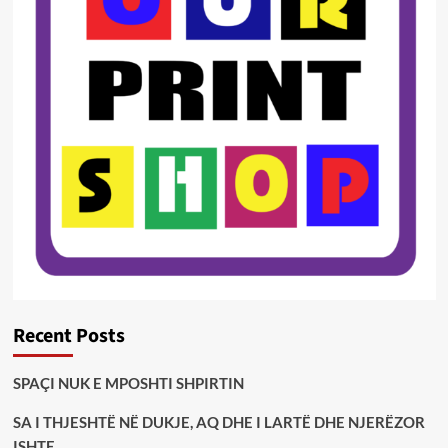
Recent Posts
SPAÇI NUK E MPOSHTI SHPIRTIN
SA I THJESHTË NË DUKJE, AQ DHE I LARTË DHE NJERËZOR
ISHTE