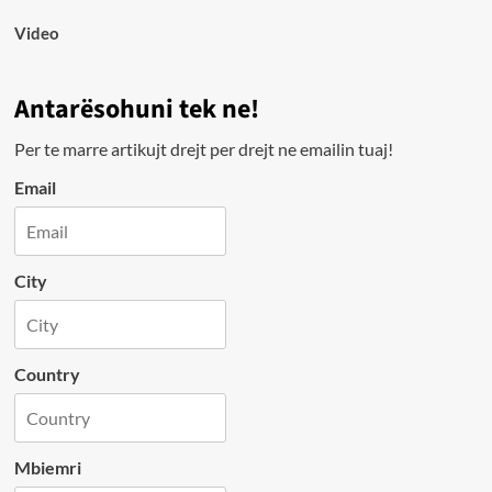
Video
Antarësohuni tek ne!
Per te marre artikujt drejt per drejt ne emailin tuaj!
Email
City
Country
Mbiemri