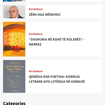
Art Kulture
ZËRA NGA NËNDHEU
Art Kulture
“DASHURIA NË KOHË TË KOLERËS” –
MARKEZ
Art Kulture
QENËSIA DHE POETIKA: KORNIZA
LETRARE APO LETËRSIA NË KORNIZË
Categories