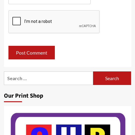
Search
for:
Our Print Shop