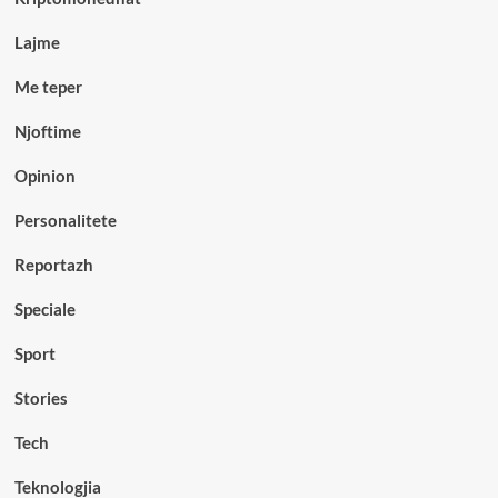
Lajme
Me teper
Njoftime
Opinion
Personalitete
Reportazh
Speciale
Sport
Stories
Tech
Teknologjia