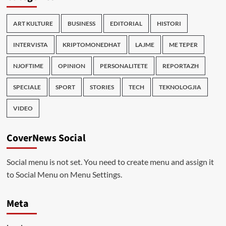
ART KULTURE
BUSINESS
EDITORIAL
HISTORI
INTERVISTA
KRIPTOMONEDHAT
LAJME
ME TEPER
NJOFTIME
OPINION
PERSONALITETE
REPORTAZH
SPECIALE
SPORT
STORIES
TECH
TEKNOLOGJIA
VIDEO
CoverNews Social
Social menu is not set. You need to create menu and assign it
to Social Menu on Menu Settings.
Meta