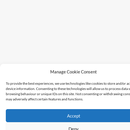
Manage Cookie Consent
To provide the best experiences, we use technologies like cookies to store and/or a
device information. Consenting to these technologies will allow us to process data 
browsing behaviour or unique IDs on this site. Not consenting or withdrawing cons
may adversely affect certain features and functions.
Accept
Deny