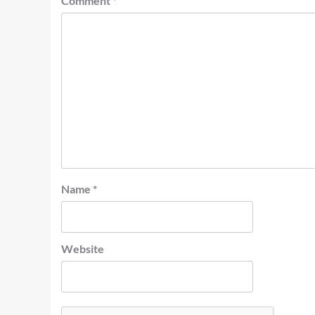
Comment
*
Name
*
Website