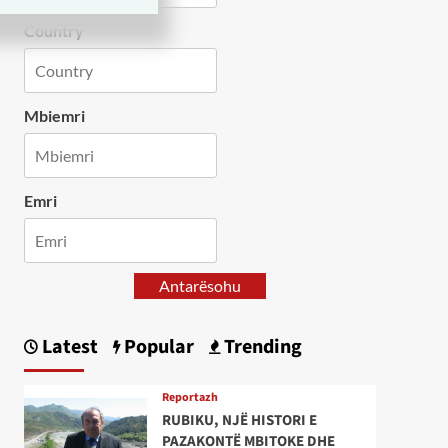
Country
Mbiemri
Emri
Antarësohu
Latest
Popular
Trending
Reportazh
RUBIKU, NJË HISTORI E
PAZAKONTË MBITOKE DHE