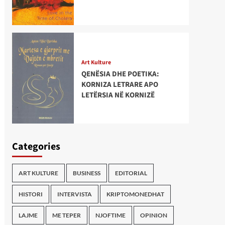
Art Kulture
QENËSIA DHE POETIKA:
KORNIZA LETRARE APO
LETËRSIA NË KORNIZË
Categories
ART KULTURE
BUSINESS
EDITORIAL
HISTORI
INTERVISTA
KRIPTOMONEDHAT
LAJME
ME TEPER
NJOFTIME
OPINION