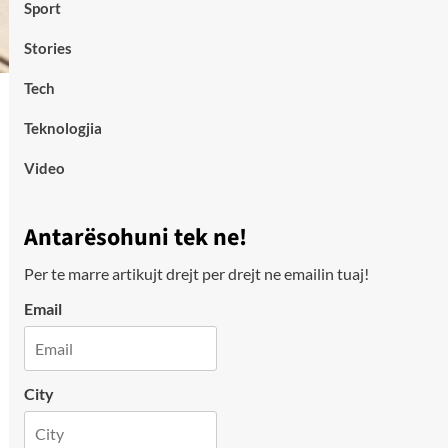
Sport
Stories
Tech
Teknologjia
Video
Antarësohuni tek ne!
Per te marre artikujt drejt per drejt ne emailin tuaj!
Email
City