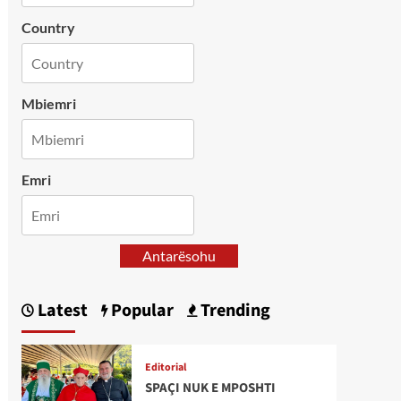
Country
Mbiemri
Emri
Antarësohu
Latest
Popular
Trending
Editorial
SPAÇI NUK E MPOSHTI