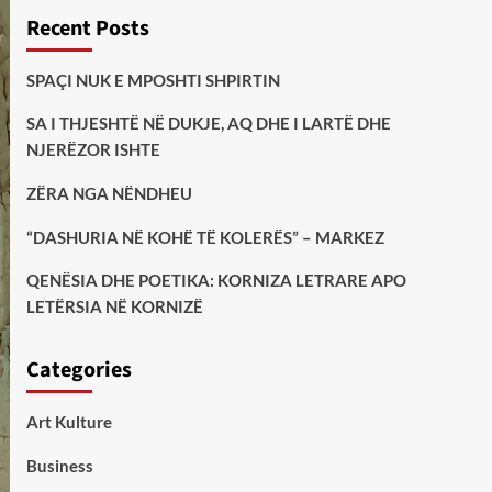
Recent Posts
SPAÇI NUK E MPOSHTI SHPIRTIN
SA I THJESHTË NË DUKJE, AQ DHE I LARTË DHE
NJERËZOR ISHTE
ZËRA NGA NËNDHEU
“DASHURIA NË KOHË TË KOLERËS” – MARKEZ
QENËSIA DHE POETIKA: KORNIZA LETRARE APO
LETËRSIA NË KORNIZË
Categories
Art Kulture
Business