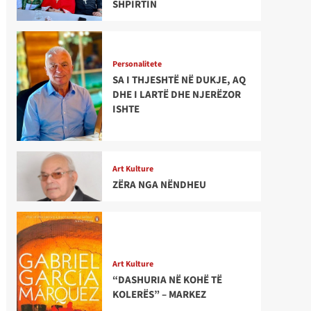
SHPIRTIN
Personalitete
SA I THJESHTË NË DUKJE, AQ
DHE I LARTË DHE NJERËZOR
ISHTE
Art Kulture
ZËRA NGA NËNDHEU
Art Kulture
“DASHURIA NË KOHË TË
KOLERËS” – MARKEZ