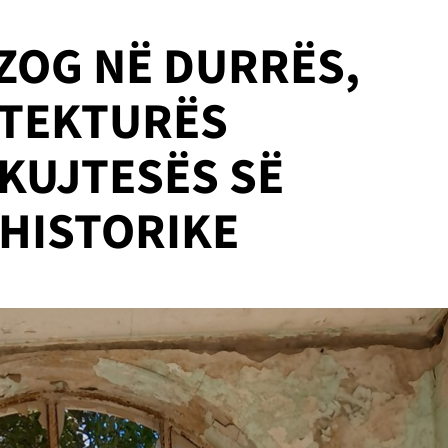
 ZOG NË DURRËS,
ITEKTURËS
 KUJTESËS SË
HISTORIKE