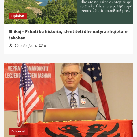
Opinion
Shikaj – Fshati ku historia, identiteti dhe natyra shqiptare
takohen
08/08/2026
0
Editorial