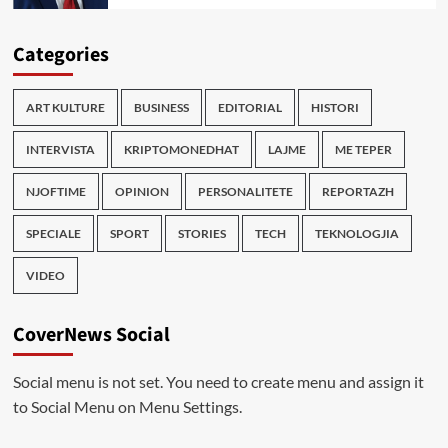
Categories
ART KULTURE
BUSINESS
EDITORIAL
HISTORI
INTERVISTA
KRIPTOMONEDHAT
LAJME
ME TEPER
NJOFTIME
OPINION
PERSONALITETE
REPORTAZH
SPECIALE
SPORT
STORIES
TECH
TEKNOLOGJIA
VIDEO
CoverNews Social
Social menu is not set. You need to create menu and assign it
to Social Menu on Menu Settings.