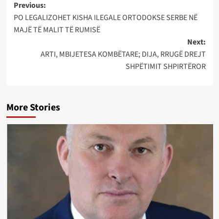
Post
Previous:
PO LEGALIZOHET KISHA ILEGALE ORTODOKSE SERBE NË
navigation
MAJË TË MALIT TË RUMISË
Next:
ARTI, MBIJETESA KOMBËTARE; DIJA, RRUGË DREJT
SHPËTIMIT SHPIRTËROR
More Stories