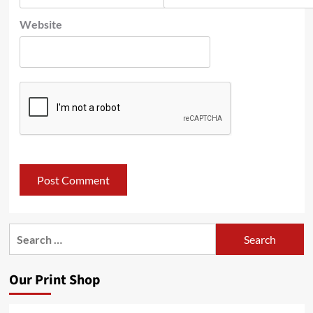
Website
Search
for:
Our Print Shop