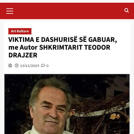
Primary
Menu
Art Kulture
VIKTIMA E DASHURISË SË GABUAR,
me Autor SHKRIMTARIT TEODOR
DRAJZER
13/11/2025
0