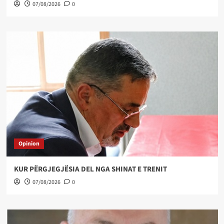
07/08/2026
0
Opinion
KUR PËRGJEGJËSIA DEL NGA SHINAT E TRENIT
07/08/2026
0