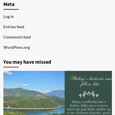
Meta
Log in
Entries feed
Comments feed
WordPress.org
You may have missed