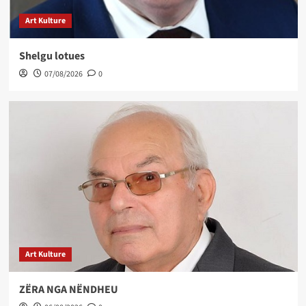
Art Kulture
Shelgu lotues
07/08/2026
0
Art Kulture
ZËRA NGA NËNDHEU