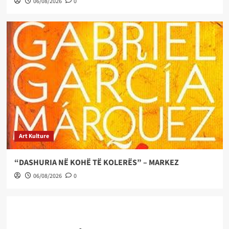
06/08/2026
0
Art Kulture
“DASHURIA NË KOHË TË KOLERËS” – MARKEZ
06/08/2026
0