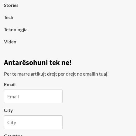
Stories
Tech
Teknologjia
Video
Antarësohuni tek ne!
Per te marre artikujt drejt per drejt ne emailin tuaj!
Email
City
Country