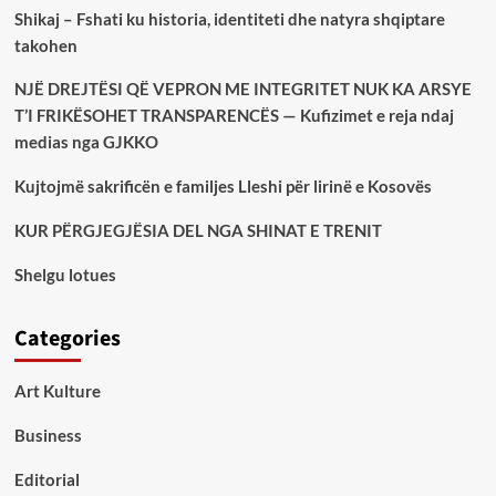
Shikaj – Fshati ku historia, identiteti dhe natyra shqiptare
takohen
NJË DREJTËSI QË VEPRON ME INTEGRITET NUK KA ARSYE
T’I FRIKËSOHET TRANSPARENCËS — Kufizimet e reja ndaj
medias nga GJKKO
Kujtojmë sakrificën e familjes Lleshi për lirinë e Kosovës
KUR PËRGJEGJËSIA DEL NGA SHINAT E TRENIT
Shelgu lotues
Categories
Art Kulture
Business
Editorial