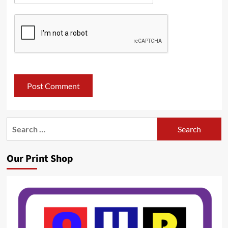
Search
for:
Our Print Shop