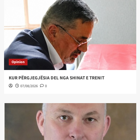
Opinion
KUR PËRGJEGJËSIA DEL NGA SHINAT E TRENIT
07/08/2026
0