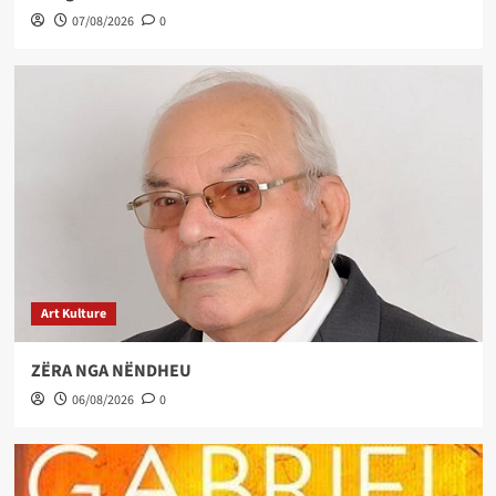
07/08/2026
0
Art Kulture
ZËRA NGA NËNDHEU
06/08/2026
0