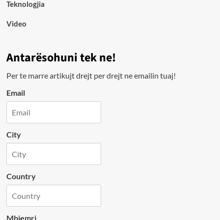
Teknologjia
Video
Antarësohuni tek ne!
Per te marre artikujt drejt per drejt ne emailin tuaj!
Email
City
Country
Mbiemri