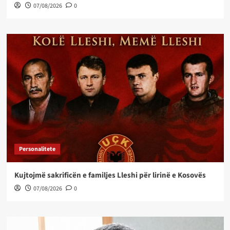
07/08/2026
0
Personalitete
Kujtojmë sakrificën e familjes Lleshi për lirinë e Kosovës
07/08/2026
0