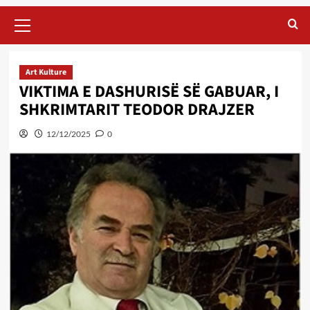
Primary
Menu
Art Kulture
VIKTIMA E DASHURISË SË GABUAR, I
SHKRIMTARIT TEODOR DRAJZER
12/12/2025
0