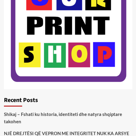
Recent Posts
Shikaj – Fshati ku historia, identiteti dhe natyra shqiptare
takohen
NJË DREJTËSI QË VEPRON ME INTEGRITET NUK KA ARSYE