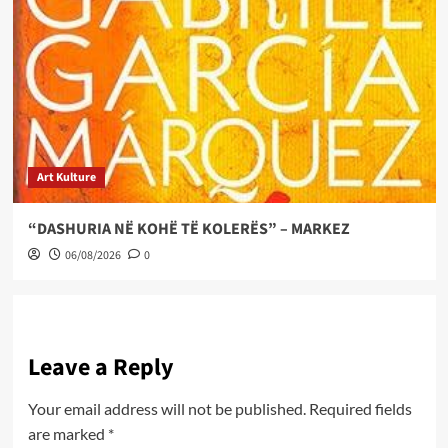
Art Kulture
“DASHURIA NË KOHË TË KOLERËS” – MARKEZ
06/08/2026
0
Leave a Reply
Your email address will not be published.
Required fields
are marked
*