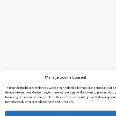
Manage Cookie Consent
To provide the best experiences, we use technologies like cookies to store and/or a
device information. Consenting to these technologies will allow us to process data 
browsing behaviour or unique IDs on this site. Not consenting or withdrawing cons
may adversely affect certain features and functions.