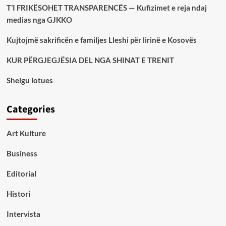
T’I FRIKËSOHET TRANSPARENCËS — Kufizimet e reja ndaj
medias nga GJKKO
Kujtojmë sakrificën e familjes Lleshi për lirinë e Kosovës
KUR PËRGJEGJËSIA DEL NGA SHINAT E TRENIT
Shelgu lotues
Categories
Art Kulture
Business
Editorial
Histori
Intervista