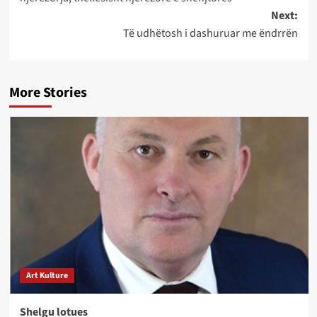
Next:
Të udhëtosh i dashuruar me ëndrrën
More Stories
Art Kulture
Shelgu lotues