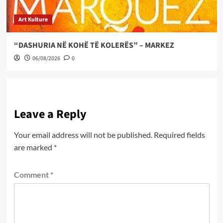
Art Kulture
“DASHURIA NË KOHË TË KOLERËS” – MARKEZ
06/08/2026
0
Leave a Reply
Your email address will not be published.
Required fields
are marked
*
Comment
*