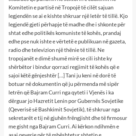
Komitetin e partisë në Tropojë të cilët sajuan
legjendën se ai e kishte shkruar një letër të tillë. Kjo
legjendë gjeti përhapje të madhe dhe i shkonte për
shtat edhe politikës komuniste të kohës, prandaj
edhe pse nuk ishte e vërtetë e publikuan në gazeta,
radio dhe televizion një thënie të tillë. Ne
tropojanët e dimë shumë mirë se cili ishte ky
shërbëtor i bindur qorrazi regjimit të kohës që e
sajoi këtë gënjeshtër […] Tani ju keni në dorë të
botuar në dokumentin që ju përmenda më sipër
letrën që Bajram Curri nga qyteti i Vjenës i ka
dërguar jo Hazretit Lenin por Gubernës Sovjetike
(Qeverisë së Bashkimit Sovjetik), të shkruar nga
sekretarët e tij në gjuhën frëngjisht dhe të firmosur
me gisht nga Bajram Curri. Ai kërkon ndihmën e
asaj qeverie për të mbështetur shtetin e