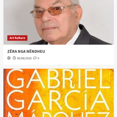
Art Kulture
ZËRA NGA NËNDHEU
06/08/2026
0