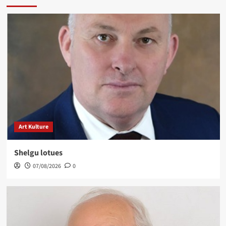
Art Kulture
Shelgu lotues
07/08/2026
0