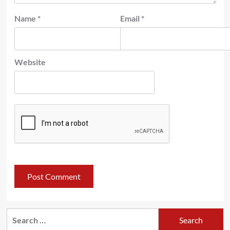
Name
*
Email
*
Website
Search
for: