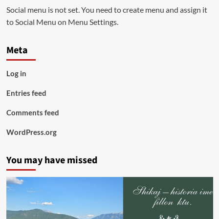
Social menu is not set. You need to create menu and assign it
to Social Menu on Menu Settings.
Meta
Log in
Entries feed
Comments feed
WordPress.org
You may have missed