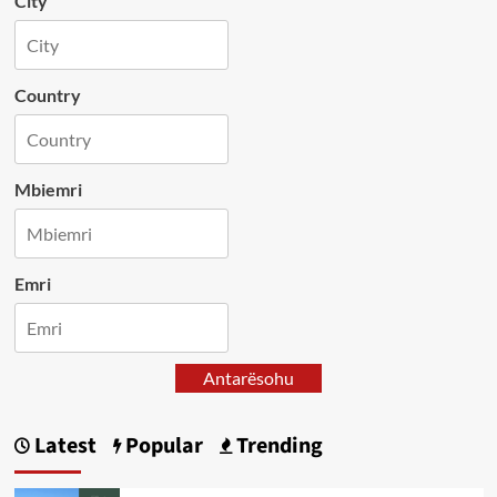
City
Country
Mbiemri
Emri
Antarësohu
Latest
Popular
Trending