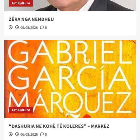
Art Kulture
ZËRA NGA NËNDHEU
06/08/2026
0
Art Kulture
“DASHURIA NË KOHË TË KOLERËS” – MARKEZ
06/08/2026
0