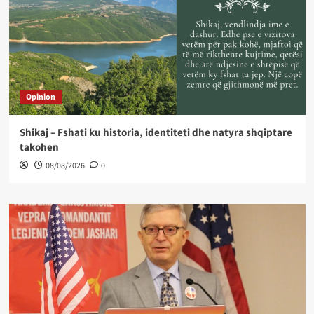
Opinion
Shikaj – Fshati ku historia, identiteti dhe natyra shqiptare
takohen
08/08/2026
0