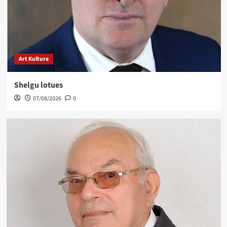
Art Kulture
Shelgu lotues
07/08/2026
0