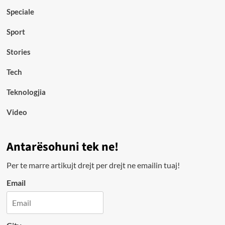
Speciale
Sport
Stories
Tech
Teknologjia
Video
Antarësohuni tek ne!
Per te marre artikujt drejt per drejt ne emailin tuaj!
Email