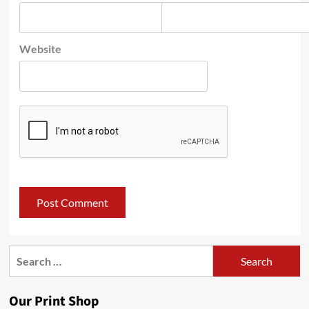
Website
Search
for:
Our Print Shop