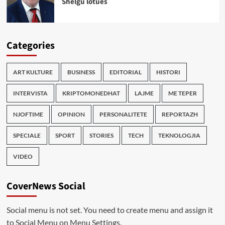
Shelgu lotues
Categories
ART KULTURE
BUSINESS
EDITORIAL
HISTORI
INTERVISTA
KRIPTOMONEDHAT
LAJME
ME TEPER
NJOFTIME
OPINION
PERSONALITETE
REPORTAZH
SPECIALE
SPORT
STORIES
TECH
TEKNOLOGJIA
VIDEO
CoverNews Social
Social menu is not set. You need to create menu and assign it
to Social Menu on Menu Settings.