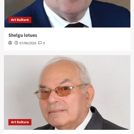
Art Kulture
Shelgu lotues
07/08/2026
0
Art Kulture