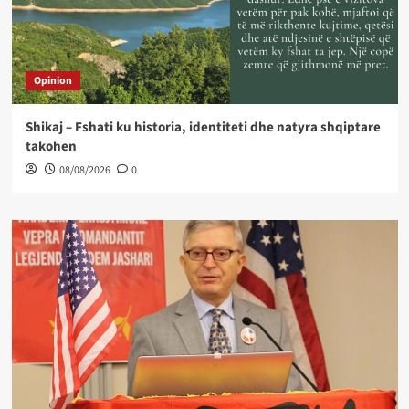
Opinion
Shikaj – Fshati ku historia, identiteti dhe natyra shqiptare
takohen
08/08/2026
0