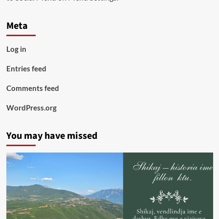
Meta
Log in
Entries feed
Comments feed
WordPress.org
You may have missed