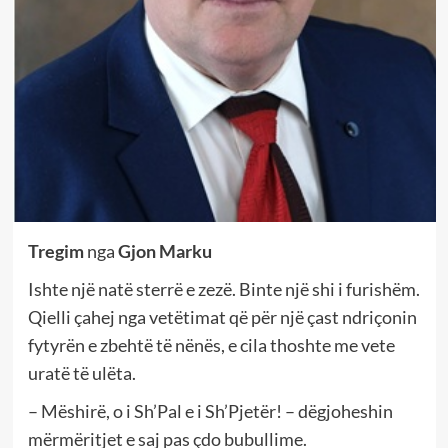
Tregim
nga
Gjon Marku
Ishte një natë sterrë e zezë. Binte një shi i furishëm.
Qielli çahej nga vetëtimat që për një çast ndriçonin
fytyrën e zbehtë të nënës, e cila thoshte me vete
uratë të ulëta.
– Mëshirë, o i Sh’Pal e i Sh’Pjetër! – dëgjoheshin
mërmëritjet e saj pas çdo bubullime.