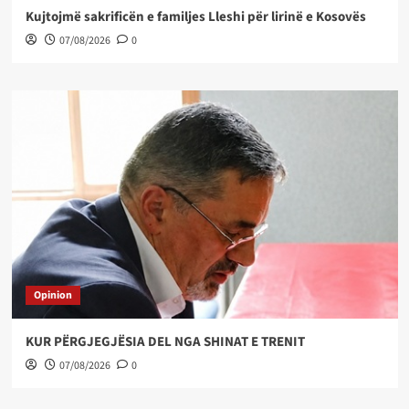
Kujtojmë sakrificën e familjes Lleshi për lirinë e Kosovës
07/08/2026
0
Opinion
KUR PËRGJEGJËSIA DEL NGA SHINAT E TRENIT
07/08/2026
0