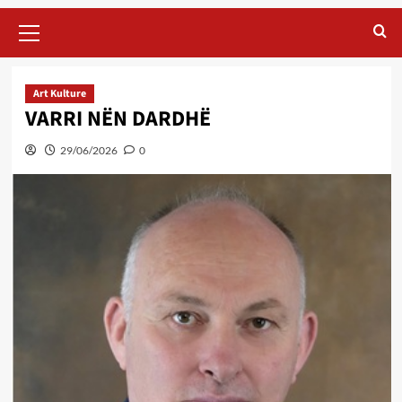
Primary
Menu
Art Kulture
VARRI NËN DARDHË
29/06/2026
0