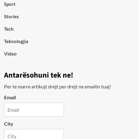
Sport
Stories
Tech
Teknologjia
Video
Antarësohuni tek ne!
Per te marre artikujt drejt per drejt ne emailin tuaj!
Email
City