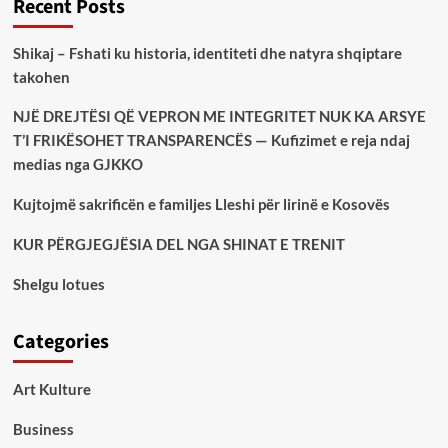
Recent Posts
Shikaj – Fshati ku historia, identiteti dhe natyra shqiptare
takohen
NJË DREJTËSI QË VEPRON ME INTEGRITET NUK KA ARSYE
T’I FRIKËSOHET TRANSPARENCËS — Kufizimet e reja ndaj
medias nga GJKKO
Kujtojmë sakrificën e familjes Lleshi për lirinë e Kosovës
KUR PËRGJEGJËSIA DEL NGA SHINAT E TRENIT
Shelgu lotues
Categories
Art Kulture
Business