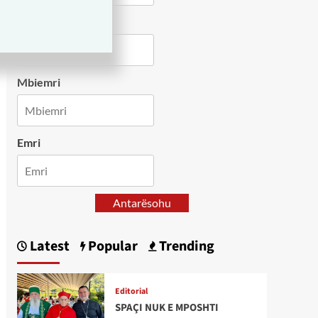
Country
Mbiemri
Emri
Antarësohu
Latest
Popular
Trending
Editorial
SPAÇI NUK E MPOSHTI