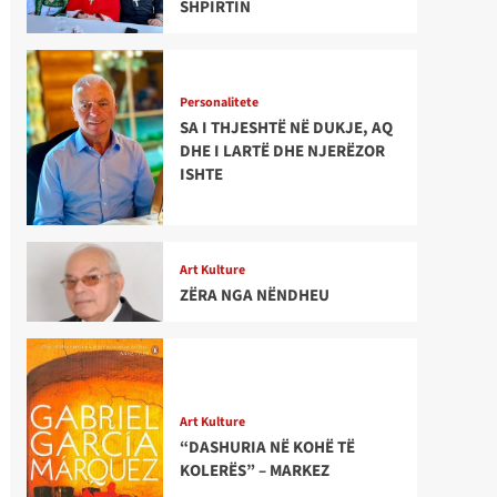
SHPIRTIN
Personalitete
SA I THJESHTË NË DUKJE, AQ
DHE I LARTË DHE NJERËZOR
ISHTE
Art Kulture
ZËRA NGA NËNDHEU
Art Kulture
“DASHURIA NË KOHË TË
KOLERËS” – MARKEZ