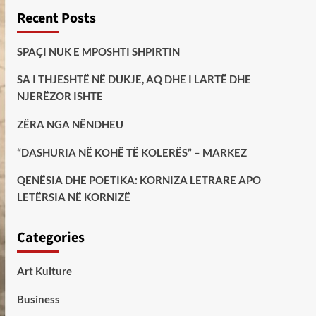
Recent Posts
SPAÇI NUK E MPOSHTI SHPIRTIN
SA I THJESHTË NË DUKJE, AQ DHE I LARTË DHE
NJERËZOR ISHTE
ZËRA NGA NËNDHEU
“DASHURIA NË KOHË TË KOLERËS” – MARKEZ
QENËSIA DHE POETIKA: KORNIZA LETRARE APO
LETËRSIA NË KORNIZË
Categories
Art Kulture
Business