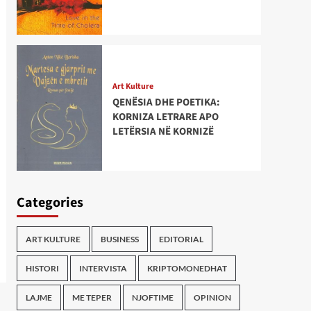
Art Kulture
QENËSIA DHE POETIKA:
KORNIZA LETRARE APO
LETËRSIA NË KORNIZË
Categories
ART KULTURE
BUSINESS
EDITORIAL
HISTORI
INTERVISTA
KRIPTOMONEDHAT
LAJME
ME TEPER
NJOFTIME
OPINION