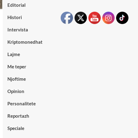
Editorial
Histori
Intervista
Kriptomonedhat
Lajme
Me teper
Njoftime
Opinion
Personalitete
Reportazh
Speciale