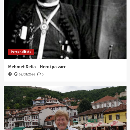
Personalitete
Mehmet Delia – Heroi pa varr
03/08/2026
0