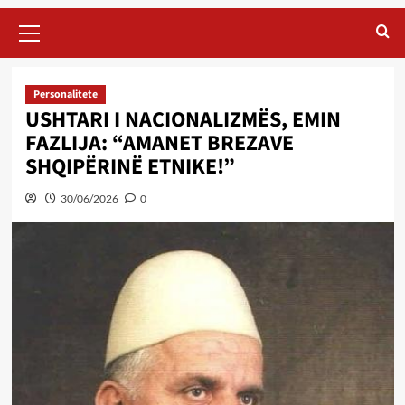
Primary
Menu
Personalitete
USHTARI I NACIONALIZMËS, EMIN
FAZLIJA: “AMANET BREZAVE
SHQIPËRINË ETNIKE!”
30/06/2026
0