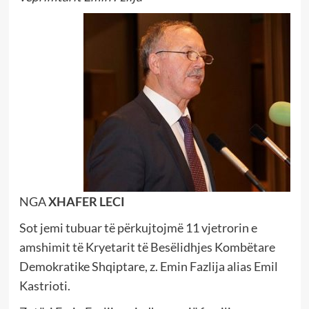
NGA
XHAFER LECI
Sot jemi tubuar të përkujtojmë 11 vjetrorin e
amshimit të Kryetarit të Besëlidhjes Kombëtare
Demokratike Shqiptare, z. Emin Fazlija alias Emil
Kastrioti.