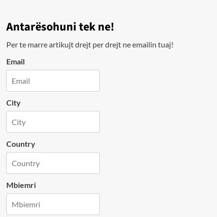
Antarësohuni tek ne!
Per te marre artikujt drejt per drejt ne emailin tuaj!
Email
City
Country
Mbiemri