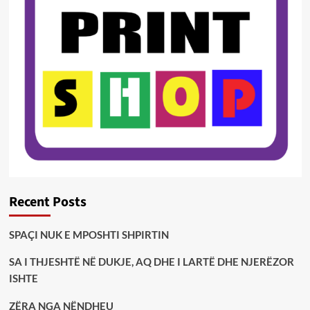
Recent Posts
SPAÇI NUK E MPOSHTI SHPIRTIN
SA I THJESHTË NË DUKJE, AQ DHE I LARTË DHE NJERËZOR
ISHTE
ZËRA NGA NËNDHEU