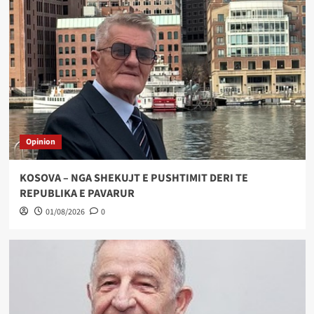
Opinion
KOSOVA – NGA SHEKUJT E PUSHTIMIT DERI TE
REPUBLIKA E PAVARUR
01/08/2026
0