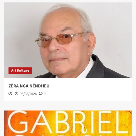
Art Kulture
ZËRA NGA NËNDHEU
06/08/2026
0