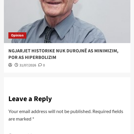
Opinion
NGJARJET HISTORIKE NUK DUROJNË AS MINIMIZIM,
POR AS HIPERBOLIZIM
31/07/2026
0
Leave a Reply
Your email address will not be published.
Required fields
are marked
*