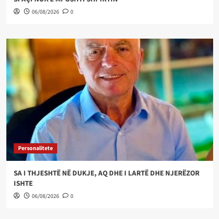
06/08/2026
0
Personalitete
SA I THJESHTË NË DUKJE, AQ DHE I LARTË DHE NJERËZOR
ISHTE
06/08/2026
0