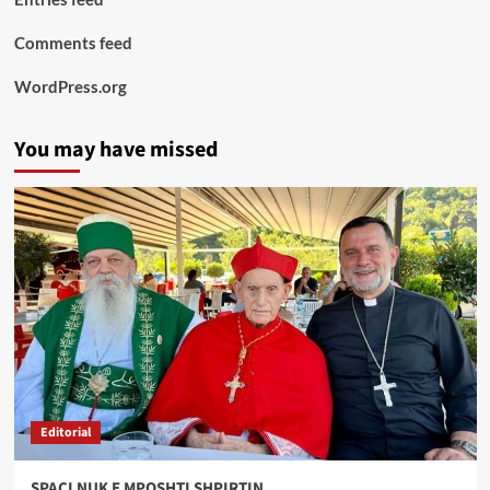
Comments feed
WordPress.org
You may have missed
Editorial
SPAÇI NUK E MPOSHTI SHPIRTIN