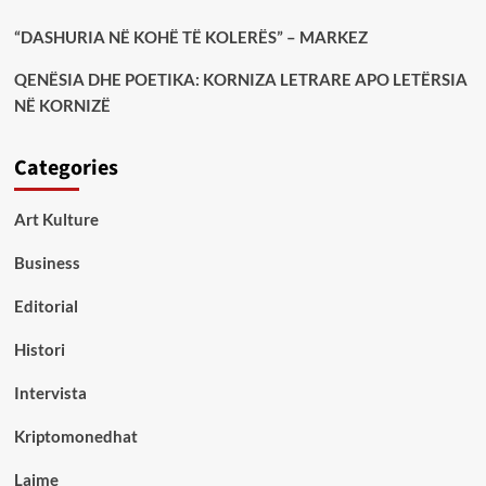
“DASHURIA NË KOHË TË KOLERËS” – MARKEZ
QENËSIA DHE POETIKA: KORNIZA LETRARE APO LETËRSIA
NË KORNIZË
Categories
Art Kulture
Business
Editorial
Histori
Intervista
Kriptomonedhat
Lajme