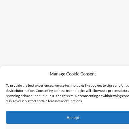
Manage Cookie Consent
To provide the best experiences, we use technologies like cookies to store and/or a
device information. Consenting to these technologies will allow us to process data 
browsing behaviour or unique IDs on this site. Not consenting or withdrawing cons
may adversely affect certain features and functions.
Accept