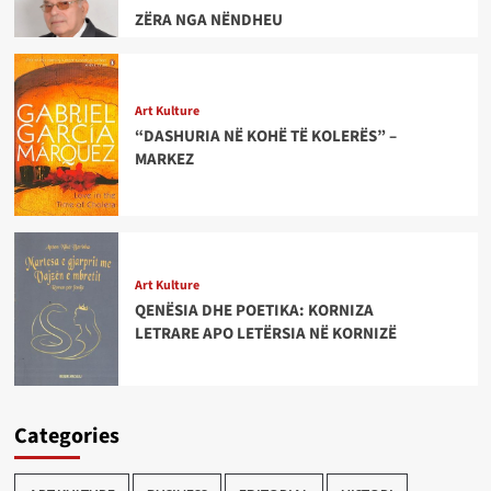
ZËRA NGA NËNDHEU
Art Kulture
“DASHURIA NË KOHË TË KOLERËS” –
MARKEZ
Art Kulture
QENËSIA DHE POETIKA: KORNIZA
LETRARE APO LETËRSIA NË KORNIZË
Categories