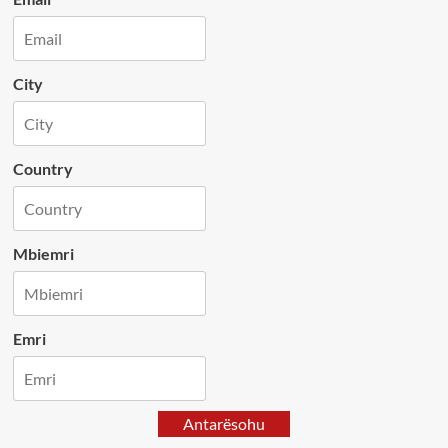
City
Country
Mbiemri
Emri
Antarësohu