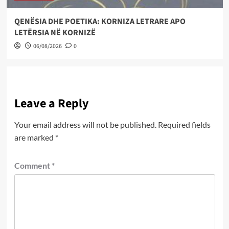
QENËSIA DHE POETIKA: KORNIZA LETRARE APO
LETËRSIA NË KORNIZË
06/08/2026
0
Leave a Reply
Your email address will not be published.
Required fields
are marked
*
Comment
*