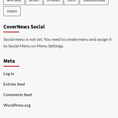
SPECIALE
SPORT
STORIES
TECH
TEKNOLOGJIA
VIDEO
CoverNews Social
Social menu is not set. You need to create menu and assign it
to Social Menu on Menu Settings.
Meta
Log in
Entries feed
Comments feed
WordPress.org