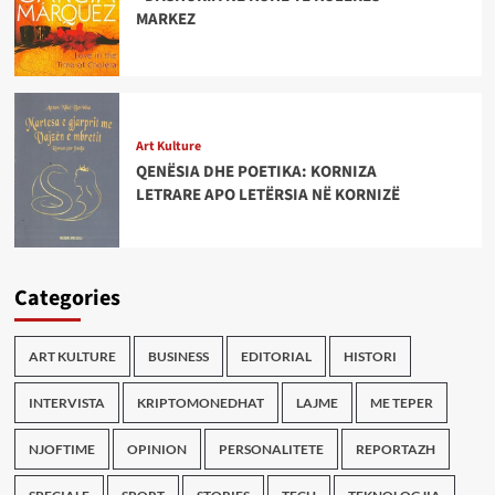
MARKEZ
Art Kulture
QENËSIA DHE POETIKA: KORNIZA
LETRARE APO LETËRSIA NË KORNIZË
Categories
ART KULTURE
BUSINESS
EDITORIAL
HISTORI
INTERVISTA
KRIPTOMONEDHAT
LAJME
ME TEPER
NJOFTIME
OPINION
PERSONALITETE
REPORTAZH