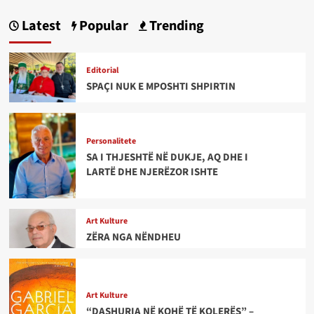
Latest
Popular
Trending
Editorial
SPAÇI NUK E MPOSHTI SHPIRTIN
Personalitete
SA I THJESHTË NË DUKJE, AQ DHE I
LARTË DHE NJERËZOR ISHTE
Art Kulture
ZËRA NGA NËNDHEU
Art Kulture
“DASHURIA NË KOHË TË KOLERËS” –