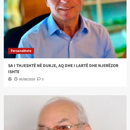
Personalitete
SA I THJESHTË NË DUKJE, AQ DHE I LARTË DHE NJERËZOR
ISHTE
06/08/2026
0