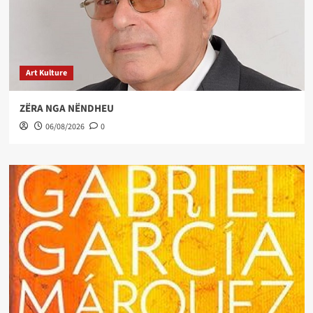
Art Kulture
ZËRA NGA NËNDHEU
06/08/2026
0