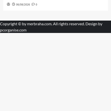
06/08/2026
0
Copyright © by
merbraha.com
. All rights reserved. Design by
pcorganise.com