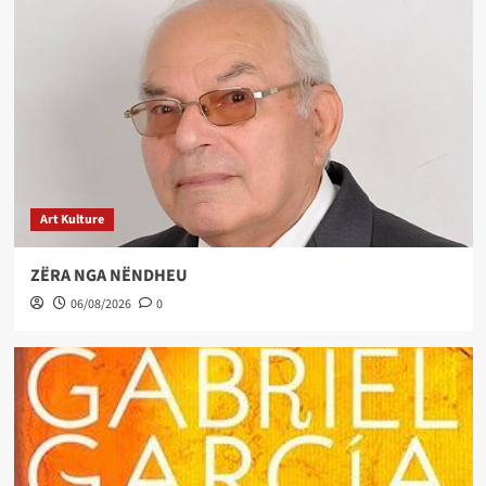
Art Kulture
ZËRA NGA NËNDHEU
06/08/2026
0