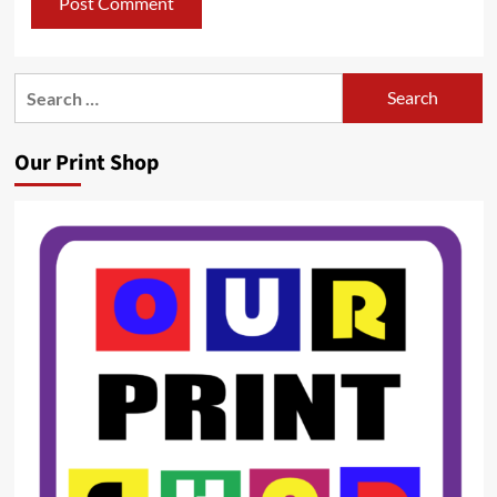
Search
for:
Our Print Shop