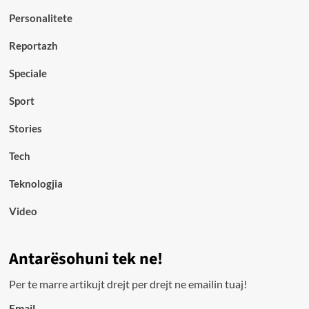
Personalitete
Reportazh
Speciale
Sport
Stories
Tech
Teknologjia
Video
Antarësohuni tek ne!
Per te marre artikujt drejt per drejt ne emailin tuaj!
Email