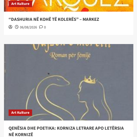
Art Kulture
“DASHURIA NË KOHË TË KOLERËS” – MARKEZ
06/08/2026
0
Art Kulture
QENËSIA DHE POETIKA: KORNIZA LETRARE APO LETËRSIA
NË KORNIZË