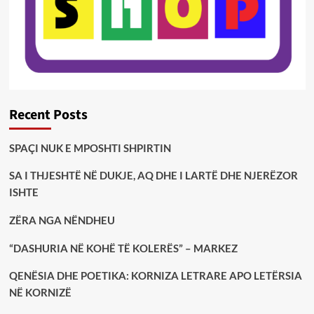
Recent Posts
SPAÇI NUK E MPOSHTI SHPIRTIN
SA I THJESHTË NË DUKJE, AQ DHE I LARTË DHE NJERËZOR
ISHTE
ZËRA NGA NËNDHEU
“DASHURIA NË KOHË TË KOLERËS” – MARKEZ
QENËSIA DHE POETIKA: KORNIZA LETRARE APO LETËRSIA
NË KORNIZË