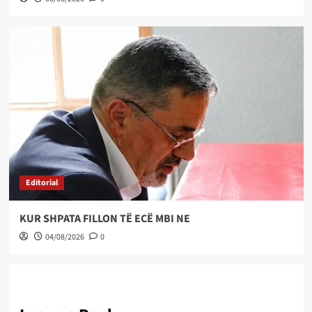
Editorial
KUR SHPATA FILLON TË ECË MBI NE
04/08/2026
0