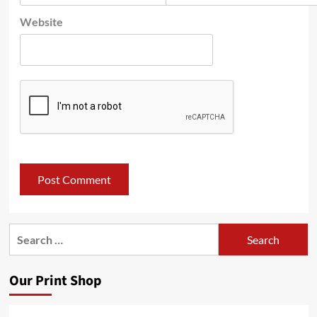
Website
Search
for:
Our Print Shop