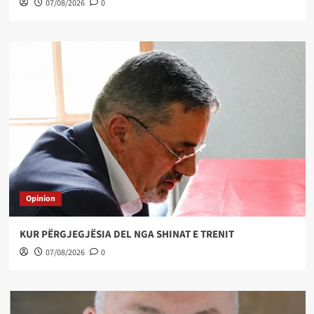
07/08/2026
0
Opinion
KUR PËRGJEGJËSIA DEL NGA SHINAT E TRENIT
07/08/2026
0