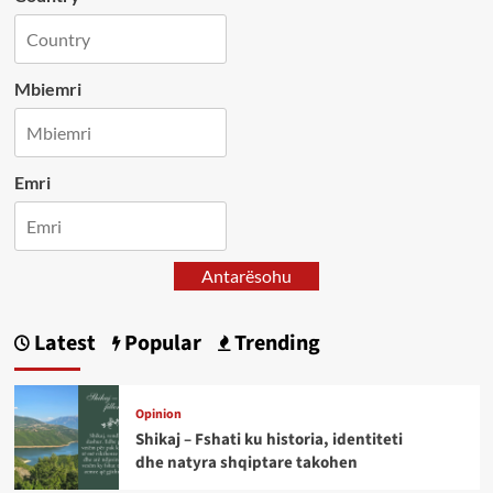
Mbiemri
Emri
Antarësohu
Latest
Popular
Trending
Opinion
Shikaj – Fshati ku historia, identiteti
dhe natyra shqiptare takohen