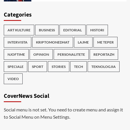
Categories
ART KULTURE
BUSINESS
EDITORIAL
HISTORI
INTERVISTA
KRIPTOMONEDHAT
LAJME
ME TEPER
NJOFTIME
OPINION
PERSONALITETE
REPORTAZH
SPECIALE
SPORT
STORIES
TECH
TEKNOLOGJIA
VIDEO
CoverNews Social
Social menu is not set. You need to create menu and assign it
to Social Menu on Menu Settings.