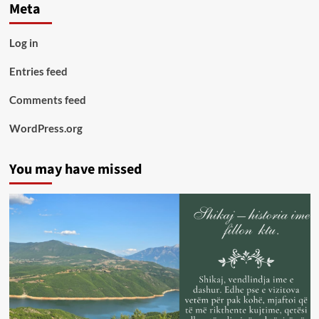
Meta
Log in
Entries feed
Comments feed
WordPress.org
You may have missed