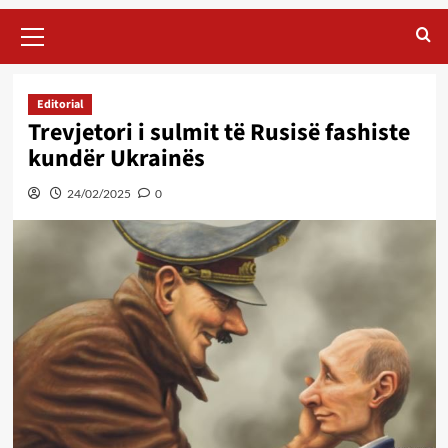
Primary
Menu
Editorial
Trevjetori i sulmit të Rusisë fashiste
kundër Ukrainës
24/02/2025
0