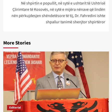
Në shpirtin e popullit, në sytë e ushtarit të Ushtrisë
Çlirimtare të Kosovës, në sytë e mijëra nënave që lindën
nën përkujdesjen shëndetësore të tij, Dr. Fahredini ishte
shpallur tanimë shenjtor shpirtëror
More Stories
Editorial