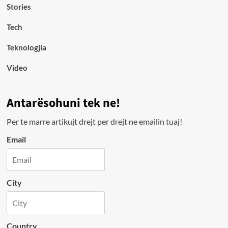
Stories
Tech
Teknologjia
Video
Antarësohuni tek ne!
Per te marre artikujt drejt per drejt ne emailin tuaj!
Email
City
Country