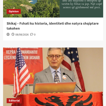
Opinion
Shikaj – Fshati ku historia, identiteti dhe natyra shqiptare
takohen
08/08/2026
0
Editorial