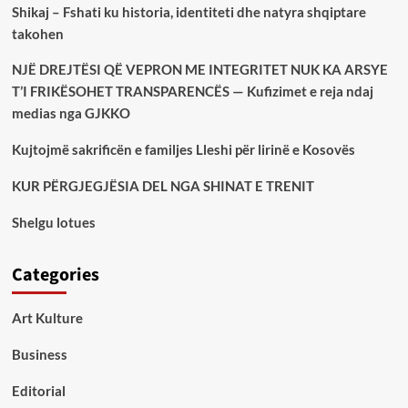
Shikaj – Fshati ku historia, identiteti dhe natyra shqiptare
takohen
NJË DREJTËSI QË VEPRON ME INTEGRITET NUK KA ARSYE
T’I FRIKËSOHET TRANSPARENCËS — Kufizimet e reja ndaj
medias nga GJKKO
Kujtojmë sakrificën e familjes Lleshi për lirinë e Kosovës
KUR PËRGJEGJËSIA DEL NGA SHINAT E TRENIT
Shelgu lotues
Categories
Art Kulture
Business
Editorial