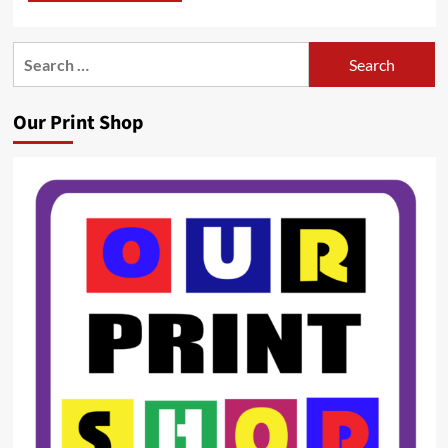
Search
for:
Our Print Shop