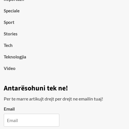
Speciale
Sport
Stories
Tech
Teknologjia
Video
Antarësohuni tek ne!
Per te marre artikujt drejt per drejt ne emailin tuaj!
Email