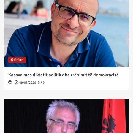
Opinion
Kosova mes diktatit politik dhe rrënimit të demokracisë
09/08/2026
0