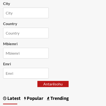
City
Country
Mbiemri
Emri
Antarësohu
Latest
Popular
Trending