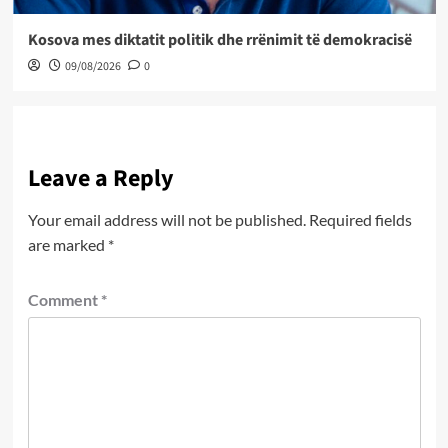
Kosova mes diktatit politik dhe rrënimit të demokracisë
09/08/2026
0
Leave a Reply
Your email address will not be published.
Required fields
are marked
*
Comment
*