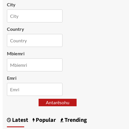
City
Country
Mbiemri
Emri
Antarësohu
Latest
Popular
Trending