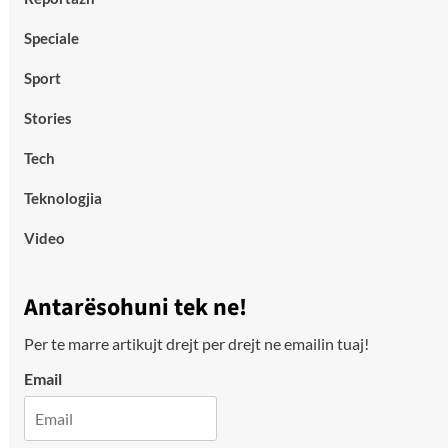
Speciale
Sport
Stories
Tech
Teknologjia
Video
Antarësohuni tek ne!
Per te marre artikujt drejt per drejt ne emailin tuaj!
Email