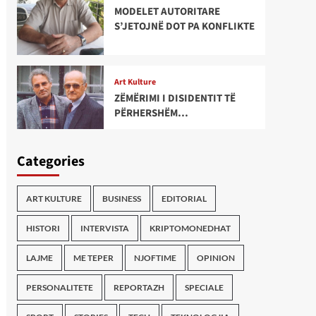
MODELET AUTORITARE
S’JETOJNË DOT PA KONFLIKTE
Art Kulture
ZËMËRIMI I DISIDENTIT TË
PËRHERSHËM…
Categories
ART KULTURE
BUSINESS
EDITORIAL
HISTORI
INTERVISTA
KRIPTOMONEDHAT
LAJME
ME TEPER
NJOFTIME
OPINION
PERSONALITETE
REPORTAZH
SPECIALE