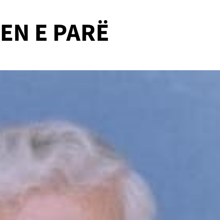
EN E PARË