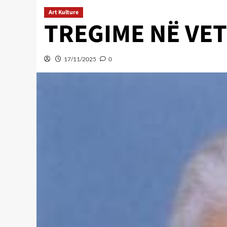
Art Kulture
TREGIME NË VET
17/11/2025
0