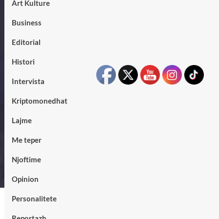
Art Kulture
Business
Editorial
Histori
Intervista
Kriptomonedhat
Lajme
Me teper
Njoftime
Opinion
Personalitete
Reportazh