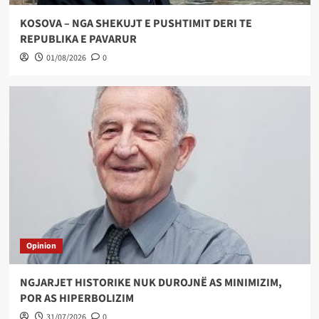
KOSOVA – NGA SHEKUJT E PUSHTIMIT DERI TE
REPUBLIKA E PAVARUR
01/08/2026
0
Opinion
NGJARJET HISTORIKE NUK DUROJNË AS MINIMIZIM,
POR AS HIPERBOLIZIM
31/07/2026
0