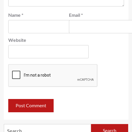
Name
*
Email
*
Website
Search