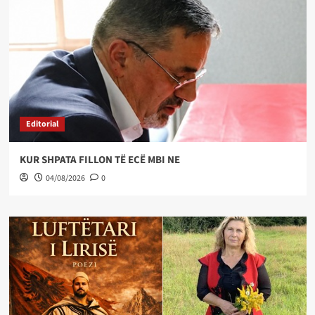
Editorial
KUR SHPATA FILLON TË ECË MBI NE
04/08/2026
0