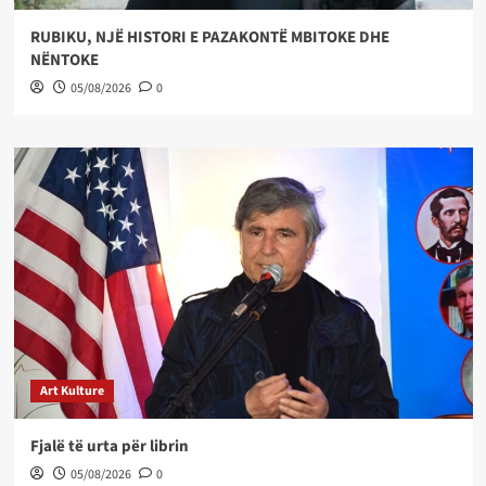
RUBIKU, NJË HISTORI E PAZAKONTË MBITOKE DHE
NËNTOKE
05/08/2026
0
Art Kulture
Fjalë të urta për librin
05/08/2026
0