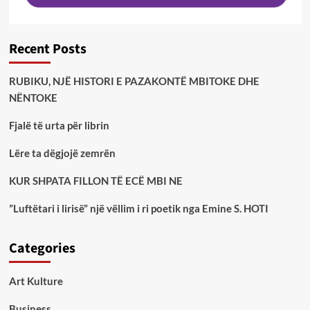
Recent Posts
RUBIKU, NJË HISTORI E PAZAKONTË MBITOKE DHE
NËNTOKE
Fjalë të urta për librin
Lëre ta dëgjojë zemrën
KUR SHPATA FILLON TË ECË MBI NE
”Luftëtari i lirisë” një vëllim i ri poetik nga Emine S. HOTI
Categories
Art Kulture
Business