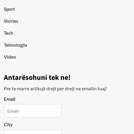
Sport
Stories
Tech
Teknologjia
Video
Antarësohuni tek ne!
Per te marre artikujt drejt per drejt ne emailin tuaj!
Email
City