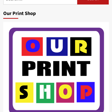
for:
Our Print Shop