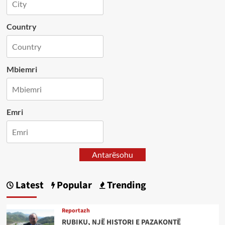
Country
Mbiemri
Emri
Antarësohu
Latest
Popular
Trending
Reportazh
RUBIKU, NJË HISTORI E PAZAKONTË