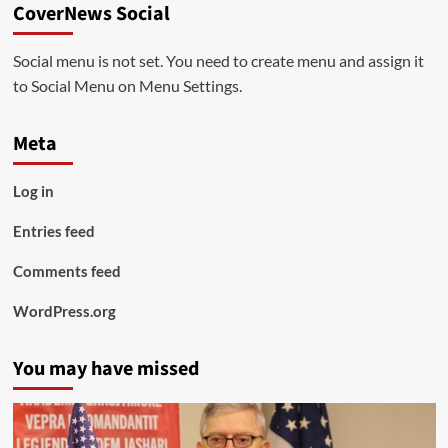
CoverNews Social
Social menu is not set. You need to create menu and assign it
to Social Menu on Menu Settings.
Meta
Log in
Entries feed
Comments feed
WordPress.org
You may have missed