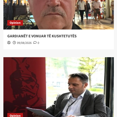
Opinion
GARDIANËT E VONUAR TË KUSHTETUTËS
09/08/2026
0
Opinion