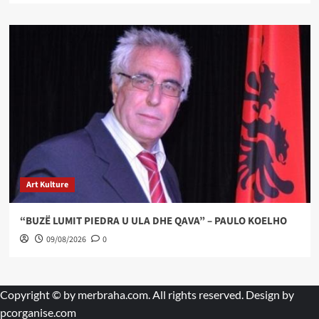
Art Kulture
“BUZË LUMIT PIEDRA U ULA DHE QAVA” – PAULO KOELHO
09/08/2026
0
Copyright © by
merbraha.com
. All rights reserved. Design by
pcorganise.com