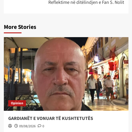
Reflektime në ditëlindjen e Fan S. Nolit
More Stories
Opinion
GARDIANËT E VONUAR TË KUSHTETUTËS
09/08/2026
0