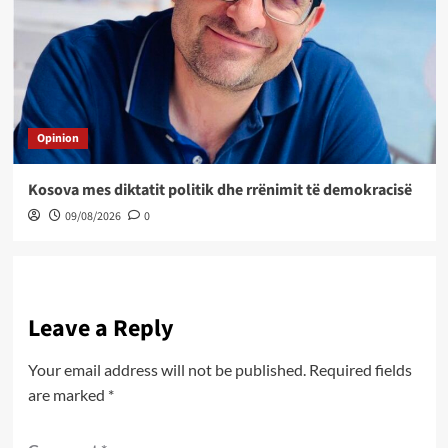
Opinion
Kosova mes diktatit politik dhe rrënimit të demokracisë
09/08/2026
0
Leave a Reply
Your email address will not be published.
Required fields
are marked
*