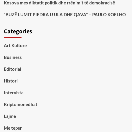
Kosova mes diktatit politik dhe rrënimit të demokracisë
“BUZË LUMIT PIEDRA U ULA DHE QAVA” – PAULO KOELHO
Categories
Art Kulture
Business
Editorial
Histori
Intervista
Kriptomonedhat
Lajme
Me teper