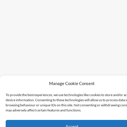
Manage Cookie Consent
To provide the best experiences, we use technologies like cookies to store and/or a
device information. Consenting to these technologies will allow us to process data 
browsing behaviour or unique IDs on this site. Not consenting or withdrawing cons
may adversely affect certain features and functions.
Accept