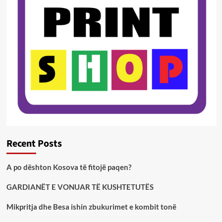
Recent Posts
A po dështon Kosova të fitojë paqen?
GARDIANËT E VONUAR TË KUSHTETUTËS
Mikpritja dhe Besa ishin zbukurimet e kombit tonë