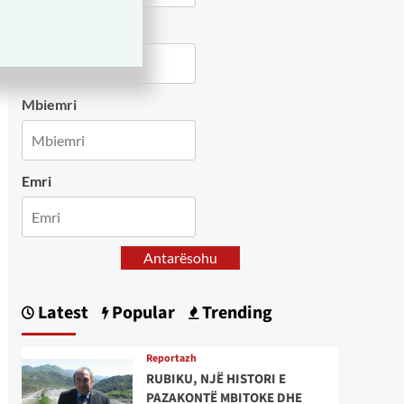
Country
Mbiemri
Emri
Antarësohu
Latest
Popular
Trending
Reportazh
RUBIKU, NJË HISTORI E
PAZAKONTË MBITOKE DHE