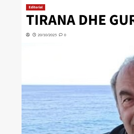
Editorial
TIRANA DHE GU
20/10/2025
0