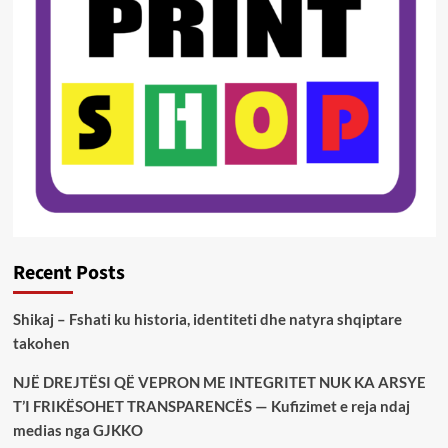
Recent Posts
Shikaj – Fshati ku historia, identiteti dhe natyra shqiptare
takohen
NJË DREJTËSI QË VEPRON ME INTEGRITET NUK KA ARSYE
T’I FRIKËSOHET TRANSPARENCËS — Kufizimet e reja ndaj
medias nga GJKKO