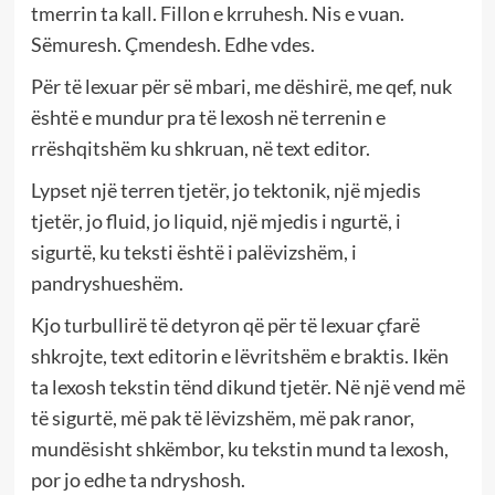
tmerrin ta kall. Fillon e krruhesh. Nis e vuan.
Sëmuresh. Çmendesh. Edhe vdes.
Për të lexuar për së mbari, me dëshirë, me qef, nuk
është e mundur pra të lexosh në terrenin e
rrëshqitshëm ku shkruan, në text editor.
Lypset një terren tjetër, jo tektonik, një mjedis
tjetër, jo fluid, jo liquid, një mjedis i ngurtë, i
sigurtë, ku teksti është i palëvizshëm, i
pandryshueshëm.
Kjo turbullirë të detyron që për të lexuar çfarë
shkrojte, text editorin e lëvritshëm e braktis. Ikën
ta lexosh tekstin tënd dikund tjetër. Në një vend më
të sigurtë, më pak të lëvizshëm, më pak ranor,
mundësisht shkëmbor, ku tekstin mund ta lexosh,
por jo edhe ta ndryshosh.