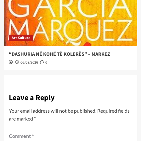
Art Kulture
“DASHURIA NË KOHË TË KOLERËS” – MARKEZ
06/08/2026
0
Leave a Reply
Your email address will not be published.
Required fields
are marked
*
Comment
*