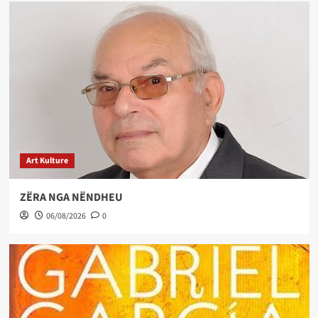
Art Kulture
ZËRA NGA NËNDHEU
06/08/2026
0