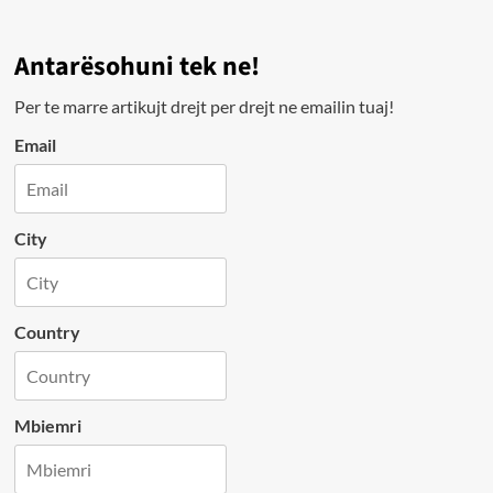
Antarësohuni tek ne!
Per te marre artikujt drejt per drejt ne emailin tuaj!
Email
City
Country
Mbiemri