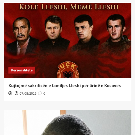
Personalitete
Kujtojmë sakrificën e familjes Lleshi për lirinë e Kosovës
07/08/2026
0