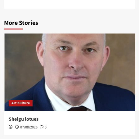
More Stories
Art Kulture
Shelgu lotues
07/08/2026
0