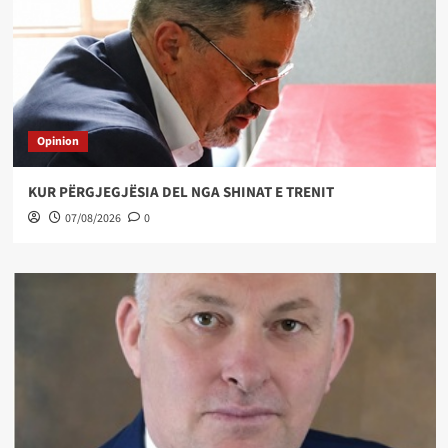
Opinion
KUR PËRGJEGJËSIA DEL NGA SHINAT E TRENIT
07/08/2026
0