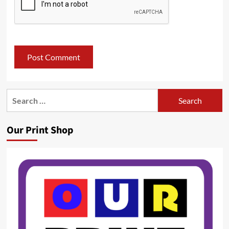
Search
for:
Our Print Shop