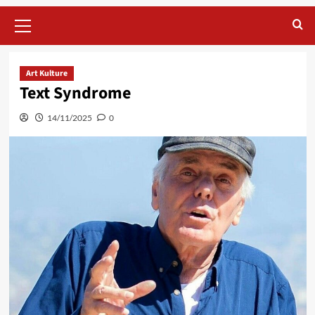
Primary
Menu
Art Kulture
Text Syndrome
14/11/2025
0