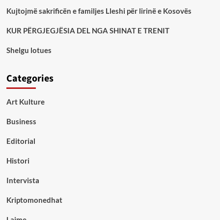
Kujtojmë sakrificën e familjes Lleshi për lirinë e Kosovës
KUR PËRGJEGJËSIA DEL NGA SHINAT E TRENIT
Shelgu lotues
Categories
Art Kulture
Business
Editorial
Histori
Intervista
Kriptomonedhat
Lajme