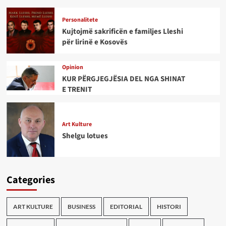
Personalitete
Kujtojmë sakrificën e familjes Lleshi
për lirinë e Kosovës
Opinion
KUR PËRGJEGJËSIA DEL NGA SHINAT
E TRENIT
Art Kulture
Shelgu lotues
Categories
ART KULTURE
BUSINESS
EDITORIAL
HISTORI