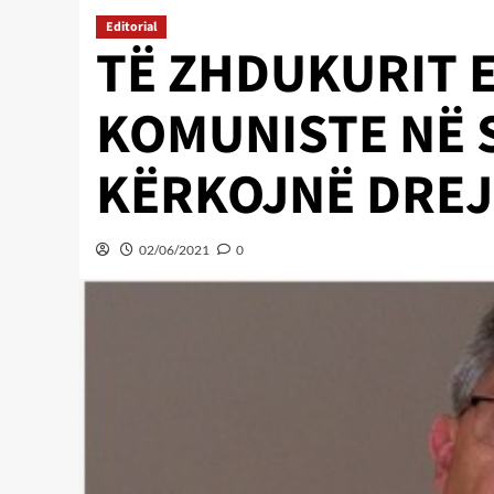
Editorial
TË ZHDUKURIT 
KOMUNISTE NË 
KËRKOJNË DREJ
02/06/2021
0