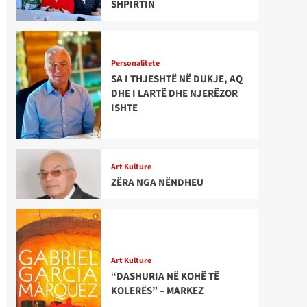
SHPIRTIN
Personalitete
SA I THJESHTË NË DUKJE, AQ
DHE I LARTË DHE NJERËZOR
ISHTE
Art Kulture
ZËRA NGA NËNDHEU
Art Kulture
“DASHURIA NË KOHË TË
KOLERËS” – MARKEZ