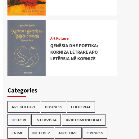
Art Kulture
QENËSIA DHE POETIKA:
KORNIZA LETRARE APO
LETËRSIA NË KORNIZË
Categories
ART KULTURE
BUSINESS
EDITORIAL
HISTORI
INTERVISTA
KRIPTOMONEDHAT
LAJME
ME TEPER
NJOFTIME
OPINION