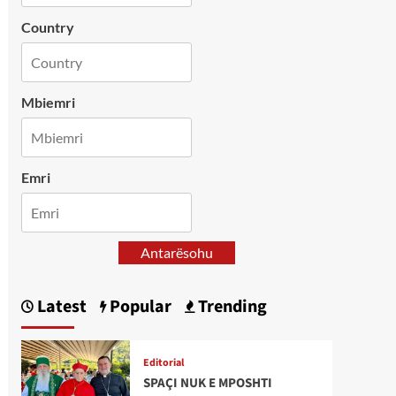
Country
Mbiemri
Emri
Antarësohu
Latest
Popular
Trending
Editorial
SPAÇI NUK E MPOSHTI