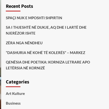
Recent Posts
SPAÇI NUK E MPOSHTI SHPIRTIN
SA I THJESHTË NË DUKJE, AQ DHE I LARTË DHE
NJERËZOR ISHTE
ZËRA NGA NËNDHEU
“DASHURIA NË KOHË TË KOLERËS” – MARKEZ
QENËSIA DHE POETIKA: KORNIZA LETRARE APO
LETËRSIA NË KORNIZË
Categories
Art Kulture
Business