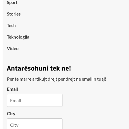
Sport
Stories
Tech
Teknologjia
Video
Antarësohuni tek ne!
Per te marre artikujt drejt per drejt ne emailin tuaj!
Email
City