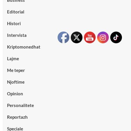
Business
Editorial
Histori
Intervista
Kriptomonedhat
Lajme
Me teper
Njoftime
Opinion
Personalitete
Reportazh
Speciale