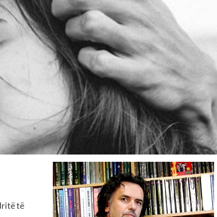
ritë të