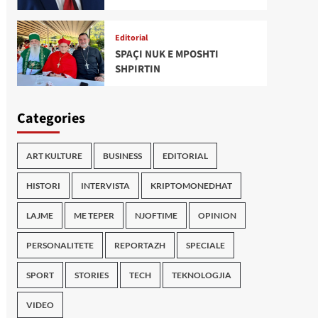
Editorial
SPAÇI NUK E MPOSHTI
SHPIRTIN
Categories
ART KULTURE
BUSINESS
EDITORIAL
HISTORI
INTERVISTA
KRIPTOMONEDHAT
LAJME
ME TEPER
NJOFTIME
OPINION
PERSONALITETE
REPORTAZH
SPECIALE
SPORT
STORIES
TECH
TEKNOLOGJIA
VIDEO