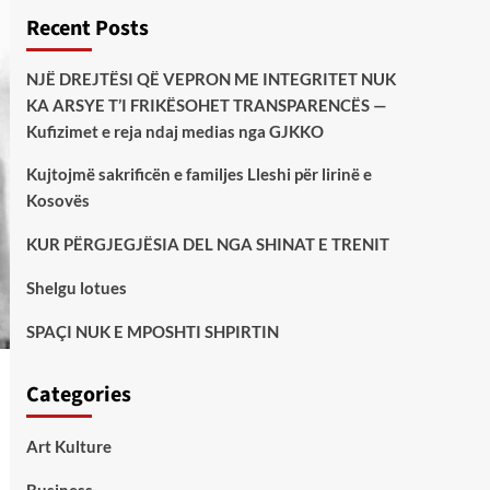
Recent Posts
NJË DREJTËSI QË VEPRON ME INTEGRITET NUK
KA ARSYE T’I FRIKËSOHET TRANSPARENCËS —
Kufizimet e reja ndaj medias nga GJKKO
Kujtojmë sakrificën e familjes Lleshi për lirinë e
Kosovës
KUR PËRGJEGJËSIA DEL NGA SHINAT E TRENIT
Shelgu lotues
SPAÇI NUK E MPOSHTI SHPIRTIN
Categories
Art Kulture