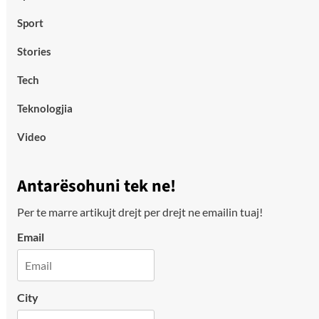
Sport
Stories
Tech
Teknologjia
Video
Antarësohuni tek ne!
Per te marre artikujt drejt per drejt ne emailin tuaj!
Email
City