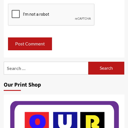
Search
for:
Our Print Shop