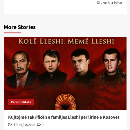
Kisha ku isha
More Stories
Personalitete
Kujtojmë sakrificën e familjes Lleshi për lirinë e Kosovës
07/08/2026
0