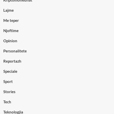
Kriptomonedhat
Lajme
Me teper
Njoftime
Opinion
Personalitete
Reportazh
Speciale
Sport
Stories
Tech
Teknologjia