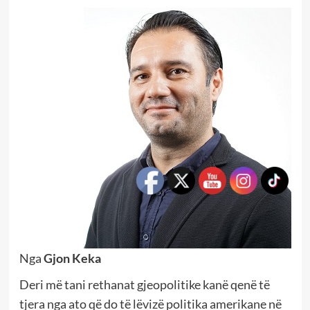
Nga
Gjon Keka
Deri më tani rethanat gjeopolitike kanë qenë të
tjera nga ato që do të lëvizë politika amerikane në