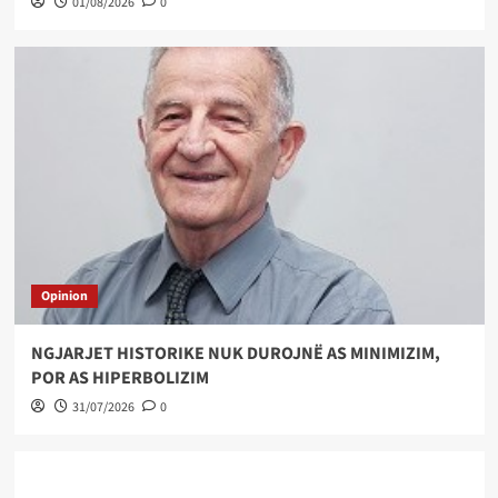
01/08/2026
0
Opinion
NGJARJET HISTORIKE NUK DUROJNË AS MINIMIZIM,
POR AS HIPERBOLIZIM
31/07/2026
0