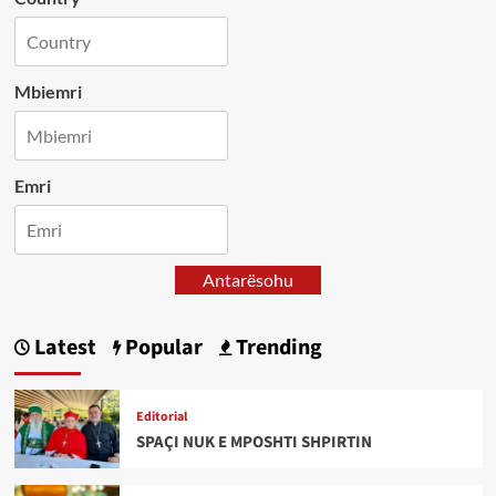
Mbiemri
Emri
Antarësohu
Latest
Popular
Trending
Editorial
SPAÇI NUK E MPOSHTI SHPIRTIN