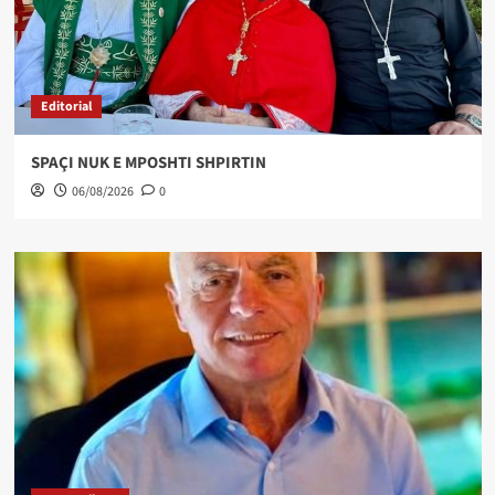
Editorial
SPAÇI NUK E MPOSHTI SHPIRTIN
06/08/2026
0