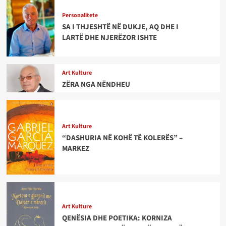
Personalitete
SA I THJESHTË NË DUKJE, AQ DHE I
LARTË DHE NJERËZOR ISHTE
Art Kulture
ZËRA NGA NËNDHEU
Art Kulture
“DASHURIA NË KOHË TË KOLERËS” –
MARKEZ
Art Kulture
QENËSIA DHE POETIKA: KORNIZA