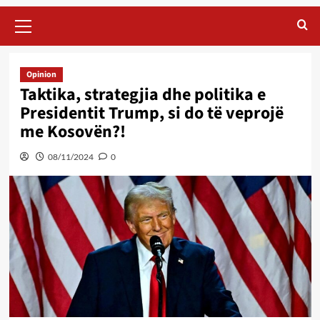
Primary
Menu
Opinion
Taktika, strategjia dhe politika e
Presidentit Trump, si do të veprojë
me Kosovën?!
08/11/2024
0