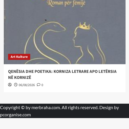
Art Kulture
QENËSIA DHE POETIKA: KORNIZA LETRARE APO LETËRSIA
NË KORNIZË
06/08/2026
0
Copyright © by
merbraha.com
. All rights reserved. Design by
pcorganise.com