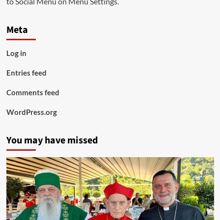
to Social Menu on Menu Settings.
Meta
Log in
Entries feed
Comments feed
WordPress.org
You may have missed