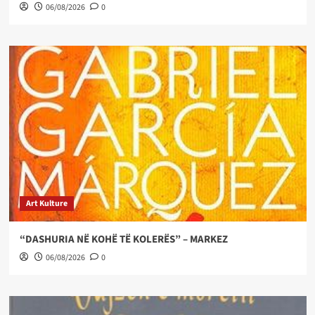
06/08/2026
0
Art Kulture
“DASHURIA NË KOHË TË KOLERËS” – MARKEZ
06/08/2026
0