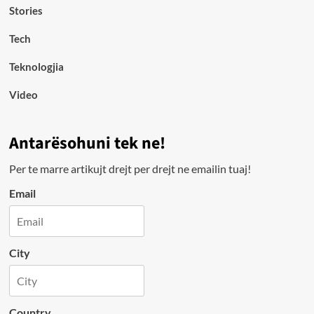
Stories
Tech
Teknologjia
Video
Antarësohuni tek ne!
Per te marre artikujt drejt per drejt ne emailin tuaj!
Email
City
Country