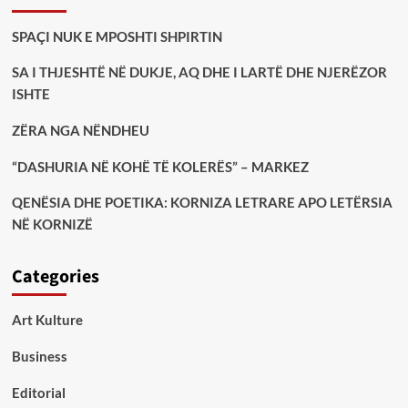
SPAÇI NUK E MPOSHTI SHPIRTIN
SA I THJESHTË NË DUKJE, AQ DHE I LARTË DHE NJERËZOR
ISHTE
ZËRA NGA NËNDHEU
“DASHURIA NË KOHË TË KOLERËS” – MARKEZ
QENËSIA DHE POETIKA: KORNIZA LETRARE APO LETËRSIA
NË KORNIZË
Categories
Art Kulture
Business
Editorial