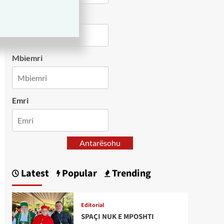
Country
Mbiemri
Emri
Antarësohu
Latest
Popular
Trending
Editorial
SPAÇI NUK E MPOSHTI