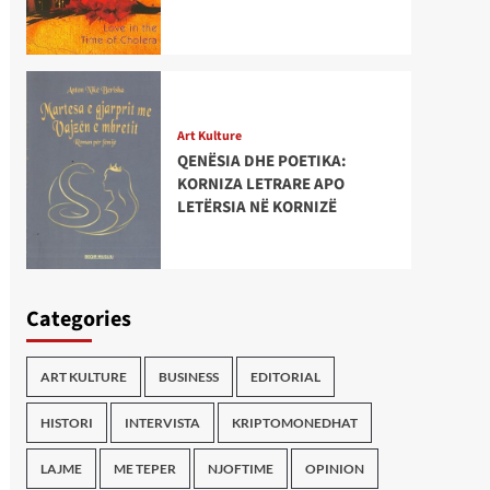
Art Kulture
QENËSIA DHE POETIKA:
KORNIZA LETRARE APO
LETËRSIA NË KORNIZË
Categories
ART KULTURE
BUSINESS
EDITORIAL
HISTORI
INTERVISTA
KRIPTOMONEDHAT
LAJME
ME TEPER
NJOFTIME
OPINION