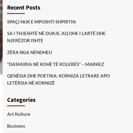
Recent Posts
SPAÇI NUK E MPOSHTI SHPIRTIN
SA I THJESHTË NË DUKJE, AQ DHE I LARTË DHE
NJERËZOR ISHTE
ZËRA NGA NËNDHEU
“DASHURIA NË KOHË TË KOLERËS” – MARKEZ
QENËSIA DHE POETIKA: KORNIZA LETRARE APO
LETËRSIA NË KORNIZË
Categories
Art Kulture
Business