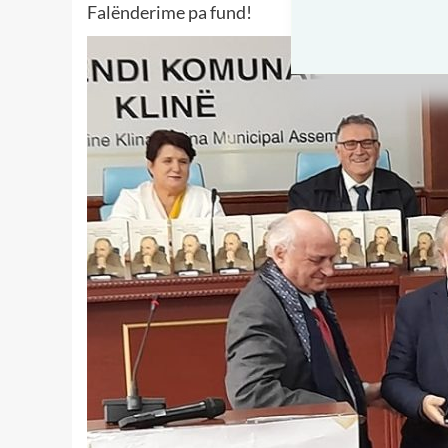
Falënderime pa fund!