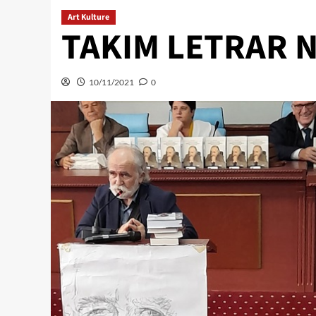
Art Kulture
TAKIM LETRAR N
10/11/2021
0