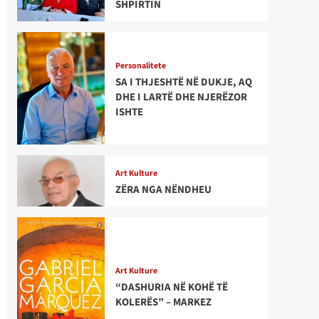
SHPIRTIN
Personalitete
SA I THJESHTË NË DUKJE, AQ
DHE I LARTË DHE NJERËZOR
ISHTE
Art Kulture
ZËRA NGA NËNDHEU
Art Kulture
“DASHURIA NË KOHË TË
KOLERËS” – MARKEZ