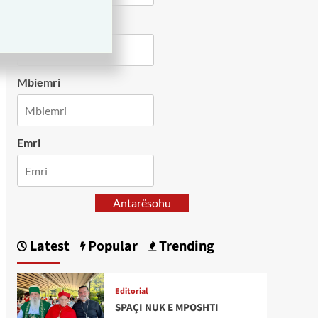
Country
Mbiemri
Emri
Antarësohu
Latest
Popular
Trending
Editorial
SPAÇI NUK E MPOSHTI