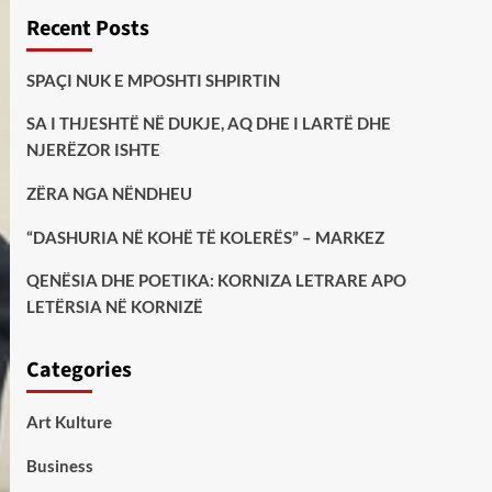
Recent Posts
SPAÇI NUK E MPOSHTI SHPIRTIN
SA I THJESHTË NË DUKJE, AQ DHE I LARTË DHE
NJERËZOR ISHTE
ZËRA NGA NËNDHEU
“DASHURIA NË KOHË TË KOLERËS” – MARKEZ
QENËSIA DHE POETIKA: KORNIZA LETRARE APO
LETËRSIA NË KORNIZË
Categories
Art Kulture
Business