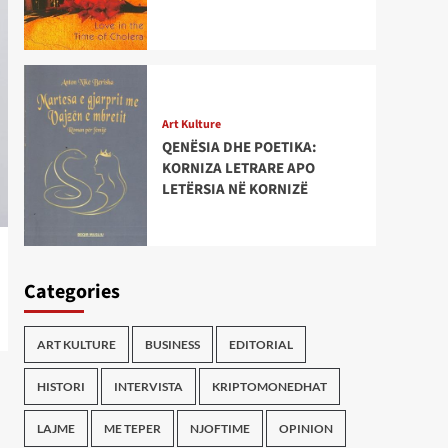
Art Kulture
QENËSIA DHE POETIKA:
KORNIZA LETRARE APO
LETËRSIA NË KORNIZË
Categories
ART KULTURE
BUSINESS
EDITORIAL
HISTORI
INTERVISTA
KRIPTOMONEDHAT
LAJME
ME TEPER
NJOFTIME
OPINION