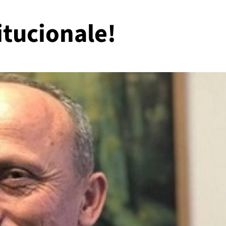
itucionale!