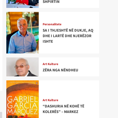
SHPIRTIN
Personalitete
SA I THJESHTË NË DUKJE, AQ
DHE I LARTË DHE NJERËZOR
ISHTE
Art Kulture
ZËRA NGA NËNDHEU
Art Kulture
“DASHURIA NË KOHË TË
KOLERËS” – MARKEZ