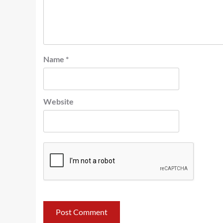
Name
*
Website