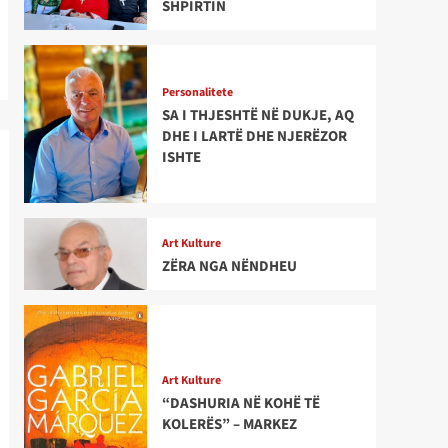
SHPIRTIN
Personalitete
SA I THJESHTË NË DUKJE, AQ
DHE I LARTË DHE NJERËZOR
ISHTE
Art Kulture
ZËRA NGA NËNDHEU
Art Kulture
“DASHURIA NË KOHË TË
KOLERËS” – MARKEZ