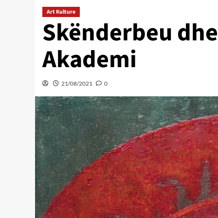
Art Kulture
Skënderbeu dhe hi
Akademi
21/08/2021
0