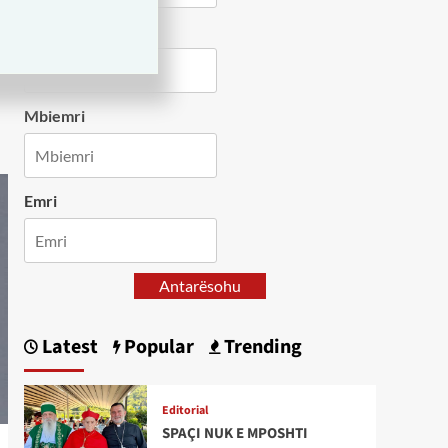
Country
Mbiemri
Emri
Antarësohu
Latest
Popular
Trending
Editorial
SPAÇI NUK E MPOSHTI