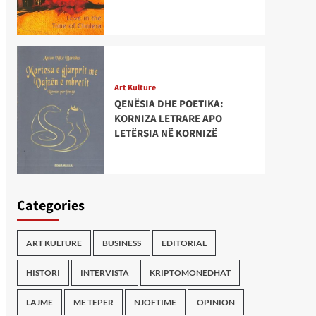
Art Kulture
QENËSIA DHE POETIKA:
KORNIZA LETRARE APO
LETËRSIA NË KORNIZË
Categories
ART KULTURE
BUSINESS
EDITORIAL
HISTORI
INTERVISTA
KRIPTOMONEDHAT
LAJME
ME TEPER
NJOFTIME
OPINION