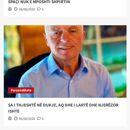
SPAÇI NUK E MPOSHTI SHPIRTIN
06/08/2026
0
Personalitete
SA I THJESHTË NË DUKJE, AQ DHE I LARTË DHE NJERËZOR
ISHTE
06/08/2026
0