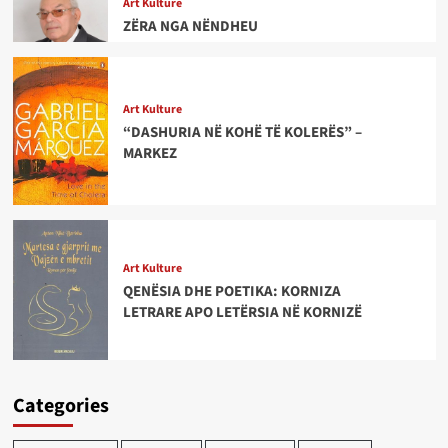
Art Kulture
ZËRA NGA NËNDHEU
Art Kulture
“DASHURIA NË KOHË TË KOLERËS” –
MARKEZ
Art Kulture
QENËSIA DHE POETIKA: KORNIZA
LETRARE APO LETËRSIA NË KORNIZË
Categories