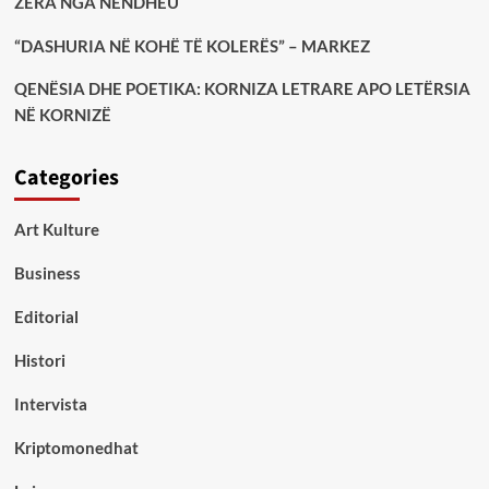
ZËRA NGA NËNDHEU
“DASHURIA NË KOHË TË KOLERËS” – MARKEZ
QENËSIA DHE POETIKA: KORNIZA LETRARE APO LETËRSIA
NË KORNIZË
Categories
Art Kulture
Business
Editorial
Histori
Intervista
Kriptomonedhat