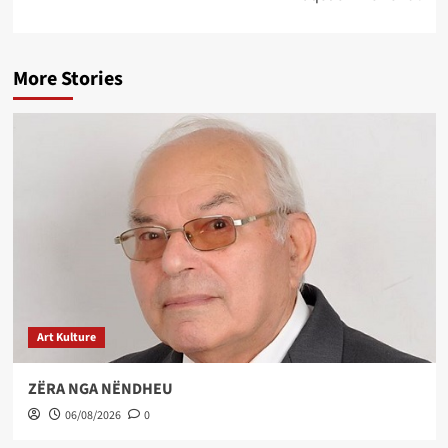
More Stories
Art Kulture
ZËRA NGA NËNDHEU
06/08/2026
0