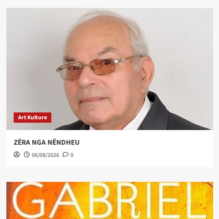
Art Kulture
ZËRA NGA NËNDHEU
06/08/2026
0