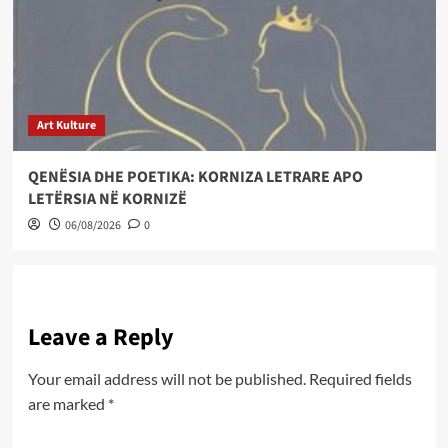
Art Kulture
QENËSIA DHE POETIKA: KORNIZA LETRARE APO
LETËRSIA NË KORNIZË
06/08/2026
0
Leave a Reply
Your email address will not be published.
Required fields
are marked
*