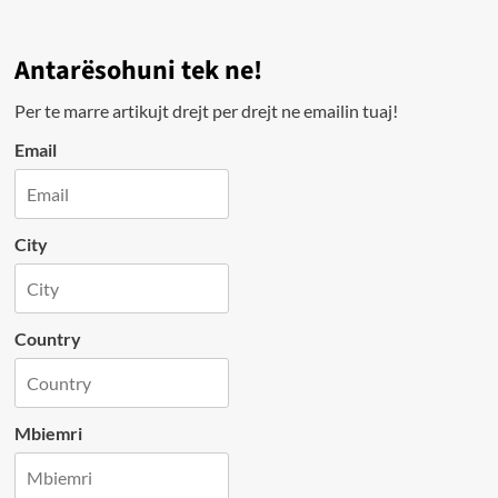
Antarësohuni tek ne!
Per te marre artikujt drejt per drejt ne emailin tuaj!
Email
City
Country
Mbiemri