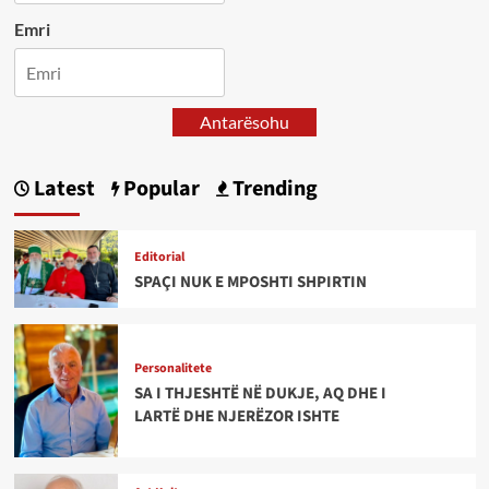
Emri
Antarësohu
Latest
Popular
Trending
Editorial
SPAÇI NUK E MPOSHTI SHPIRTIN
Personalitete
SA I THJESHTË NË DUKJE, AQ DHE I
LARTË DHE NJERËZOR ISHTE