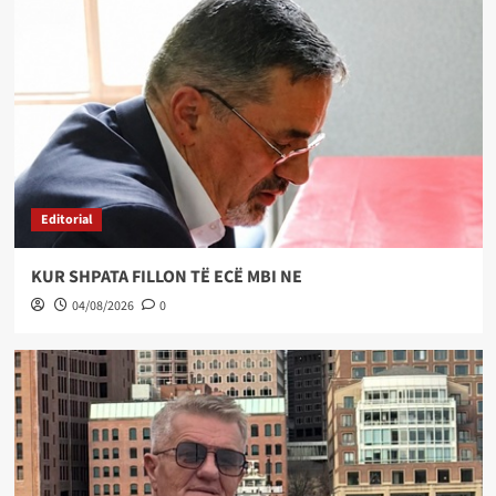
Editorial
KUR SHPATA FILLON TË ECË MBI NE
04/08/2026
0