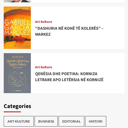
Art Kulture
“DASHURIA NË KOHË TË KOLERËS” –
MARKEZ
Art Kulture
QENËSIA DHE POETIKA: KORNIZA
LETRARE APO LETËRSIA NË KORNIZË
Categories
ART KULTURE
BUSINESS
EDITORIAL
HISTORI