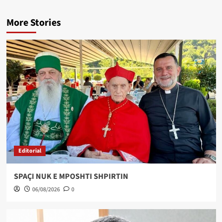
More Stories
Editorial
SPAÇI NUK E MPOSHTI SHPIRTIN
06/08/2026
0