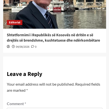
Editorial
Shtetformimi i Republikës së Kosovës në dritën e së
drejtës së brendshme, kushtetuese dhe ndërkombëtare
04/08/2026
0
Leave a Reply
Your email address will not be published.
Required fields
are marked
*
Comment
*