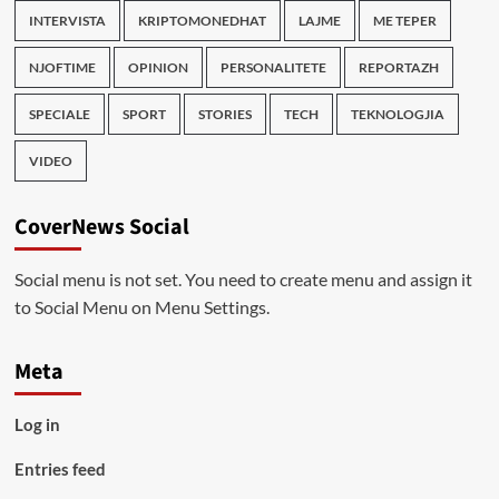
INTERVISTA
KRIPTOMONEDHAT
LAJME
ME TEPER
NJOFTIME
OPINION
PERSONALITETE
REPORTAZH
SPECIALE
SPORT
STORIES
TECH
TEKNOLOGJIA
VIDEO
CoverNews Social
Social menu is not set. You need to create menu and assign it
to Social Menu on Menu Settings.
Meta
Log in
Entries feed