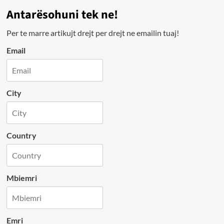
Antarësohuni tek ne!
Per te marre artikujt drejt per drejt ne emailin tuaj!
Email
City
Country
Mbiemri
Emri