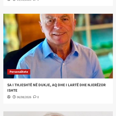
Personalitete
SA I THJESHTË NË DUKJE, AQ DHE I LARTË DHE NJERËZOR
ISHTE
06/08/2026
0