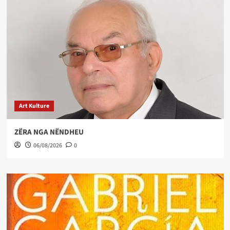
Art Kulture
ZËRA NGA NËNDHEU
06/08/2026
0