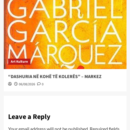
Art Kulture
“DASHURIA NË KOHË TË KOLERËS” – MARKEZ
06/08/2026
0
Leave a Reply
Your email address will not be published.
Required fields