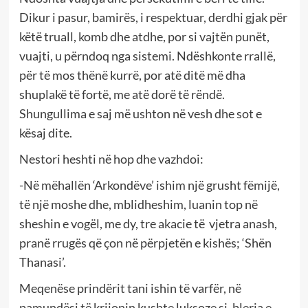
Dikur i pasur, bamirës, i respektuar, derdhi gjak për
këtë truall, komb dhe atdhe, por si vajtën punët,
vuajti, u përndoq nga sistemi. Ndëshkonte rrallë,
për të mos thënë kurrë, por atë ditë më dha
shuplakë të fortë, me atë dorë të rëndë.
Shungullima e saj më ushton në vesh dhe sot e
kësaj dite.
Nestori heshti në hop dhe vazhdoi:
-Në mëhallën ‘Arkondëve’ ishim një grusht fëmijë,
të një moshe dhe, mblidheshim, luanin top në
sheshin e vogël, me dy, tre akacie të vjetra anash,
pranë rrugës që çon në përpjetën e kishës; ‘Shën
Thanasi’.
Meqenëse prindërit tani ishin të varfër, në
pamundësi të krijonin kushte luksoze si, blerja e