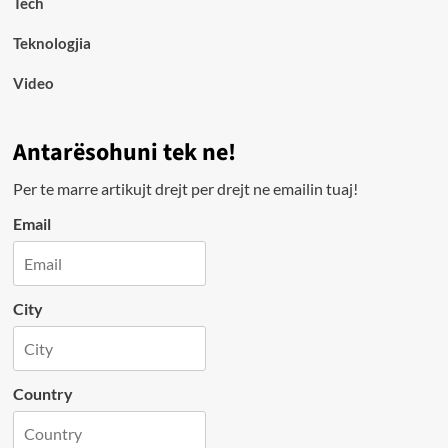
Tech
Teknologjia
Video
Antarësohuni tek ne!
Per te marre artikujt drejt per drejt ne emailin tuaj!
Email
City
Country