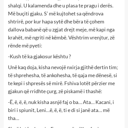
shalqi. U kalamenda dhe u plasa te pragu i derës.
Më buçiti gjaku. S’ më kujtohet sa qëndrova
shtrirë, por kur hapa sytë dhe bëra të çohem
dallova babanë që u zgjat drejt meje, më kapi nga
krahët, më ngriti në këmbë. Vështrim vrenjtur, zë
rënde më pyeti:
-Kush të ka gjakosur kështu ?
Unë kaq doja, kisha nevojë nxirja gjithë dertin tim;
të shprehesha, të ankohesha, të qaja me dënesë, si
te kepi i shpresës së mirë. Fshiva lotët përzier me
gjakun që rridhte çurg, zë piskamë i thashë:
-Ë, ë, ë, ë, nuk kisha asnjë faj o ba… Ata… Kacani, i
biri i spiunit, Leni…ë, ë, ë, ti e di si janë ata… më
tha…