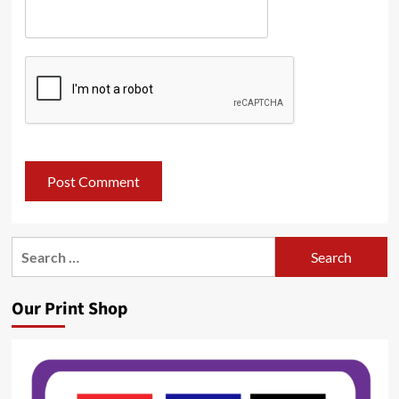
Search
for:
Our Print Shop