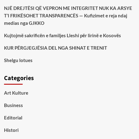
NJË DREJTËSI QË VEPRON ME INTEGRITET NUK KA ARSYE
T’I FRIKËSOHET TRANSPARENCËS — Kufizimet e reja ndaj
medias nga GJKKO
Kujtojmë sakrificën e familjes Lleshi për lirinë e Kosovës
KUR PËRGJEGJËSIA DEL NGA SHINAT E TRENIT
Shelgu lotues
Categories
Art Kulture
Business
Editorial
Histori