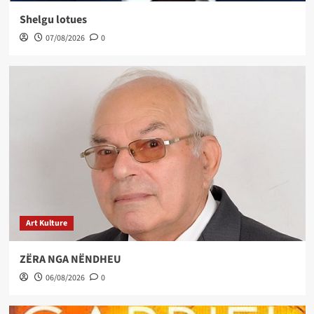
Shelgu lotues
07/08/2026
0
Art Kulture
ZËRA NGA NËNDHEU
06/08/2026
0