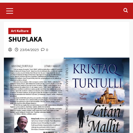
Primary
Menu
Art Kulture
SHUPLAKA
23/04/2025
0