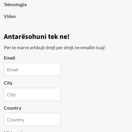
Teknologjia
Video
Antarësohuni tek ne!
Per te marre artikujt drejt per drejt ne emailin tuaj!
Email
City
Country