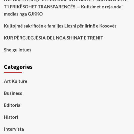
T’I FRIKËSOHET TRANSPARENCËS — Kufizimet e reja ndaj
medias nga GJKKO
Kujtojmë sakrificën e familjes Lleshi për lirinë e Kosovës
KUR PËRGJEGJËSIA DEL NGA SHINAT E TRENIT
Shelgu lotues
Categories
Art Kulture
Business
Editorial
Histori
Intervista