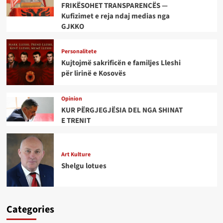
FRIKËSOHET TRANSPARENCËS —
Kufizimet e reja ndaj medias nga
GJKKO
Personalitete
Kujtojmë sakrificën e familjes Lleshi
për lirinë e Kosovës
Opinion
KUR PËRGJEGJËSIA DEL NGA SHINAT
E TRENIT
Art Kulture
Shelgu lotues
Categories