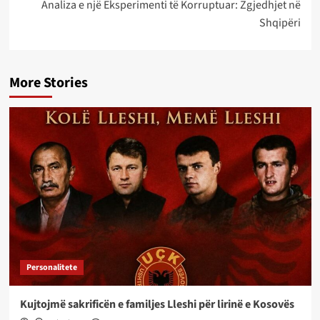
Analiza e një Eksperimenti të Korruptuar: Zgjedhjet në
Shqipëri
More Stories
Personalitete
Kujtojmë sakrificën e familjes Lleshi për lirinë e Kosovës