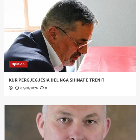
Opinion
KUR PËRGJEGJËSIA DEL NGA SHINAT E TRENIT
07/08/2026
0