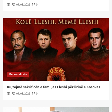
07/08/2026
0
Personalitete
Kujtojmë sakrificën e familjes Lleshi për lirinë e Kosovës
07/08/2026
0