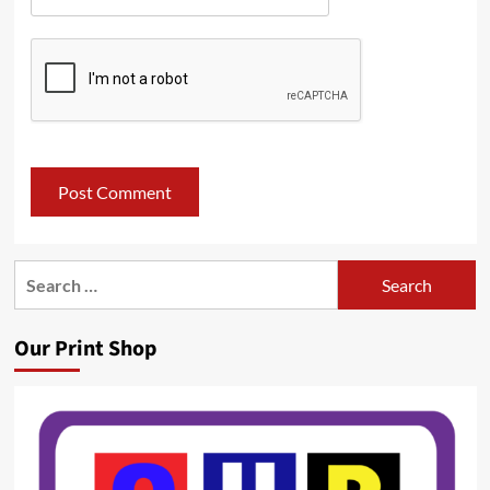
Search
for:
Our Print Shop