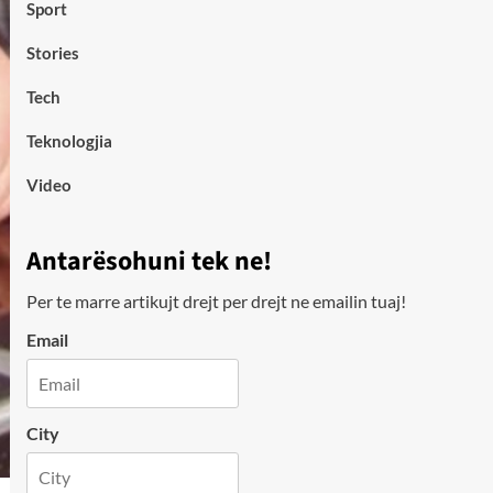
Sport
Stories
Tech
Teknologjia
Video
Antarësohuni tek ne!
Per te marre artikujt drejt per drejt ne emailin tuaj!
Email
City