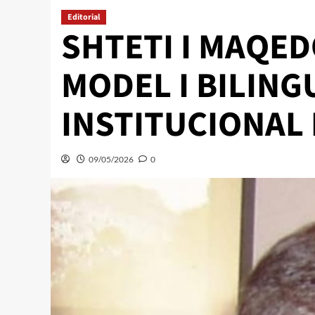
Editorial
SHTETI I MAQED
MODEL I BILING
INSTITUCIONAL
09/05/2026
0