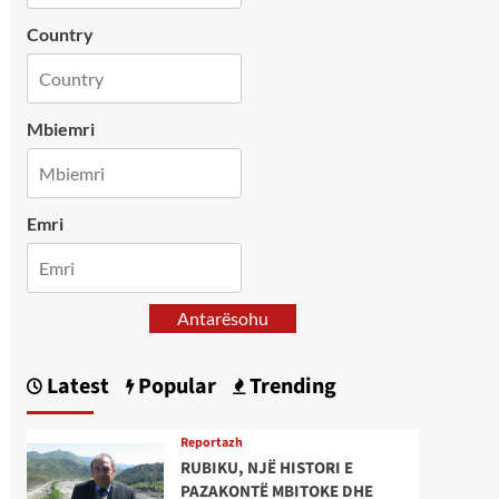
Country
Mbiemri
Emri
Antarësohu
Latest
Popular
Trending
Reportazh
RUBIKU, NJË HISTORI E
PAZAKONTË MBITOKE DHE