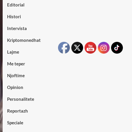
Editorial
Histori
Intervista
Kriptomonedhat
Lajme
Me teper
Njoftime
Opinion
Personalitete
Reportazh
Speciale