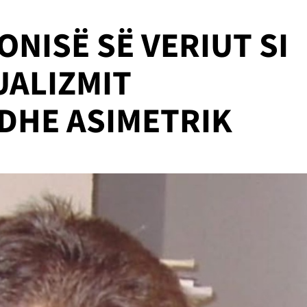
ONISË SË VERIUT SI
UALIZMIT
 DHE ASIMETRIK