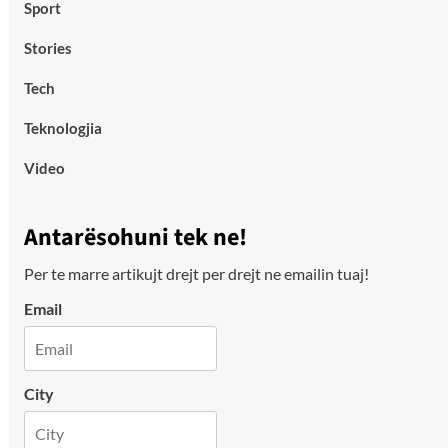
Sport
Stories
Tech
Teknologjia
Video
Antarësohuni tek ne!
Per te marre artikujt drejt per drejt ne emailin tuaj!
Email
City