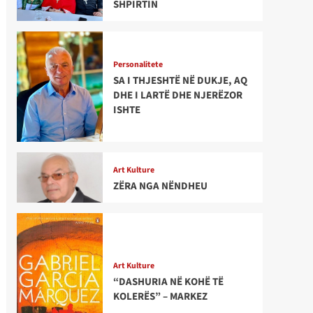
SHPIRTIN
Personalitete
SA I THJESHTË NË DUKJE, AQ
DHE I LARTË DHE NJERËZOR
ISHTE
Art Kulture
ZËRA NGA NËNDHEU
Art Kulture
“DASHURIA NË KOHË TË
KOLERËS” – MARKEZ