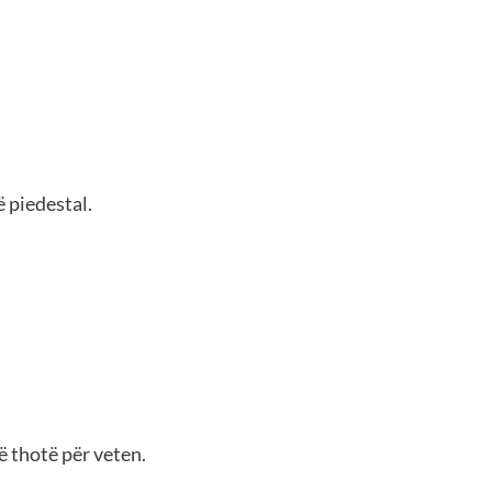
 piedestal.
ë thotë për veten.