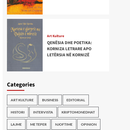
Art Kulture
QENËSIA DHE POETIKA:
KORNIZA LETRARE APO
LETËRSIA NË KORNIZË
Categories
ART KULTURE
BUSINESS
EDITORIAL
HISTORI
INTERVISTA
KRIPTOMONEDHAT
LAJME
ME TEPER
NJOFTIME
OPINION