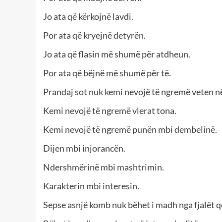
Jo ata që kërkojnë lavdi.
Por ata që kryejnë detyrën.
Jo ata që flasin më shumë për atdheun.
Por ata që bëjnë më shumë për të.
Prandaj sot nuk kemi nevojë të ngremë veten në
Kemi nevojë të ngremë vlerat tona.
Kemi nevojë të ngremë punën mbi dembelinë.
Dijen mbi injorancën.
Ndershmërinë mbi mashtrimin.
Karakterin mbi interesin.
Sepse asnjë komb nuk bëhet i madh nga fjalët q