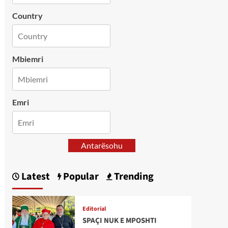
Country
Mbiemri
Emri
Antarësohu
Latest
Popular
Trending
Editorial
SPAÇI NUK E MPOSHTI