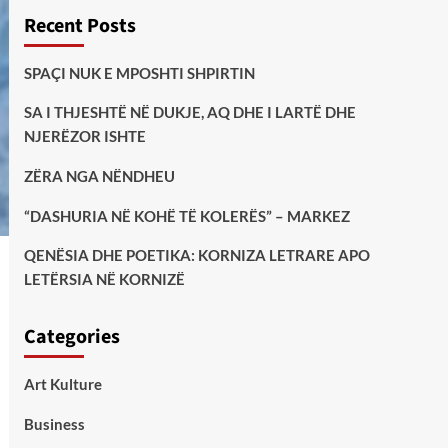
Recent Posts
SPAÇI NUK E MPOSHTI SHPIRTIN
SA I THJESHTË NË DUKJE, AQ DHE I LARTË DHE
NJERËZOR ISHTE
ZËRA NGA NËNDHEU
“DASHURIA NË KOHË TË KOLERËS” – MARKEZ
QENËSIA DHE POETIKA: KORNIZA LETRARE APO
LETËRSIA NË KORNIZË
Categories
Art Kulture
Business