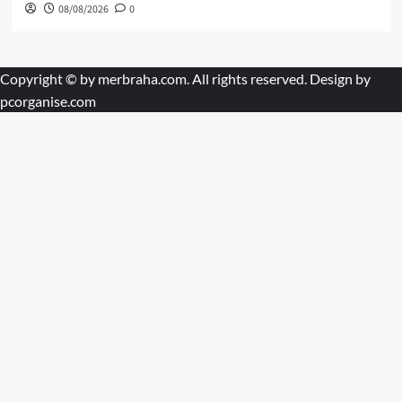
08/08/2026
0
Copyright © by
merbraha.com
. All rights reserved. Design by
pcorganise.com