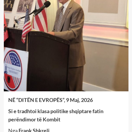
NË “DITËN E EVROPËS”, 9 Maj, 2026
Si e tradhtoi klasa politike shqiptare fatin
perëndimor të Kombit
Nga
Frank Shkreli