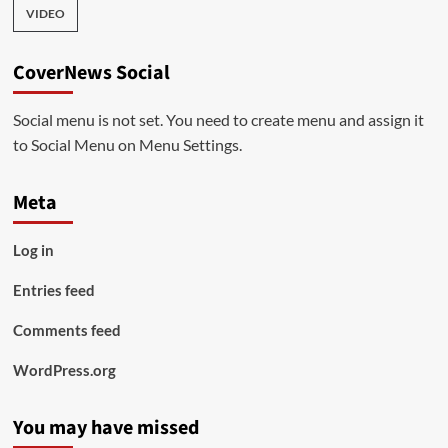
VIDEO
CoverNews Social
Social menu is not set. You need to create menu and assign it
to Social Menu on Menu Settings.
Meta
Log in
Entries feed
Comments feed
WordPress.org
You may have missed