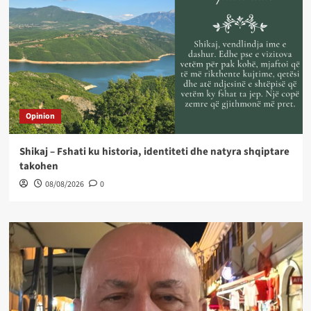
Opinion
Shikaj – Fshati ku historia, identiteti dhe natyra shqiptare
takohen
08/08/2026
0