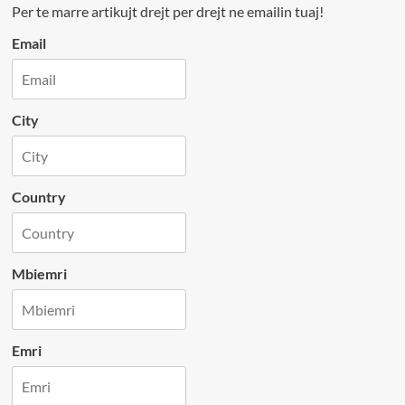
Per te marre artikujt drejt per drejt ne emailin tuaj!
Email
City
Country
Mbiemri
Emri