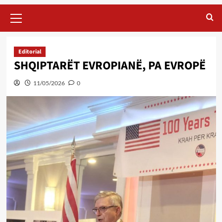
Primary
Menu
Editorial
SHQIPTARËT EVROPIANË, PA EVROPË
11/05/2026
0