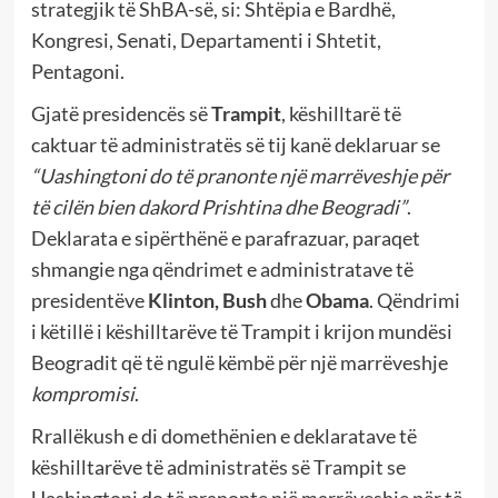
strategjik të ShBA-së, si: Shtëpia e Bardhë,
Kongresi, Senati, Departamenti i Shtetit,
Pentagoni.
Gjatë presidencës së
Trampit
, këshilltarë të
caktuar të administratës së tij kanë deklaruar se
“Uashingtoni do të pranonte një marrëveshje për
të cilën bien dakord Prishtina dhe Beogradi”
.
Deklarata e sipërthënë e parafrazuar, paraqet
shmangie nga qëndrimet e administratave të
presidentëve
Klinton, Bush
dhe
Obama
. Qëndrimi
i këtillë i këshilltarëve të Trampit i krijon mundësi
Beogradit që të ngulë këmbë për një marrëveshje
kompromisi
.
Rrallëkush e di domethënien e deklaratave të
këshilltarëve të administratës së Trampit se