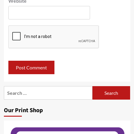
Website
Search
for:
Our Print Shop