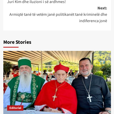
Juri Kim dhe iluzioni i së ardhmes!
navigation
Next:
Armiqtë tanë të vetëm janë politikanët tanë kriminelë dhe
indiferenca jonë
More Stories
Editorial