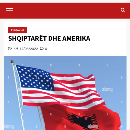
Primary
Menu
Editorial
SHQIPTARËT DHE AMERIKA
17/05/2022
0