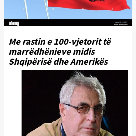
Me rastin e 100-vjetorit të
marrëdhënieve midis
Shqipërisë dhe Amerikës