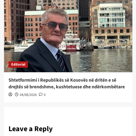
Editorial
Shtetformimi i Republikës së Kosovës në dritën e së
drejtës së brendshme, kushtetuese dhe ndërkombëtare
04/08/2026
0
Leave a Reply