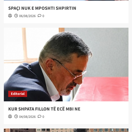
SPAÇI NUK E MPOSHTI SHPIRTIN
06/08/2026
0
Editorial
KUR SHPATA FILLON TË ECË MBI NE
04/08/2026
0