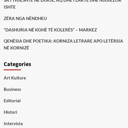
ISHTE
ZËRA NGA NËNDHEU
“DASHURIA NË KOHË TË KOLERËS” – MARKEZ
QENËSIA DHE POETIKA: KORNIZA LETRARE APO LETËRSIA
NË KORNIZË
Categories
Art Kulture
Business
Editorial
Histori
Intervista