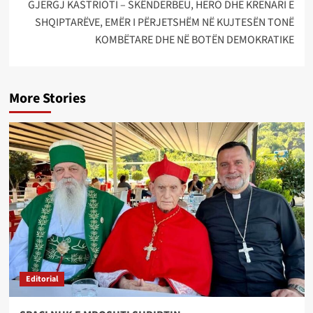
GJERGJ KASTRIOTI – SKËNDERBEU, HERO DHE KRENARI E
SHQIPTARËVE, EMËR I PËRJETSHËM NË KUJTESËN TONË
KOMBËTARE DHE NË BOTËN DEMOKRATIKE
More Stories
Editorial