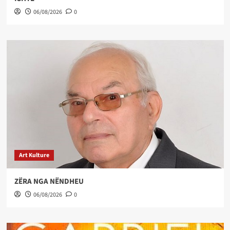
06/08/2026
0
Art Kulture
ZËRA NGA NËNDHEU
06/08/2026
0