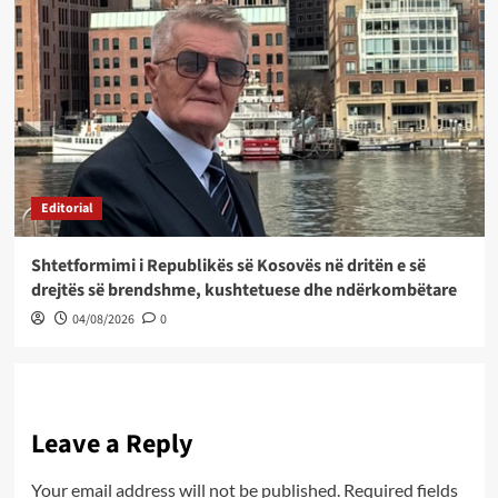
Editorial
Shtetformimi i Republikës së Kosovës në dritën e së
drejtës së brendshme, kushtetuese dhe ndërkombëtare
04/08/2026
0
Leave a Reply
Your email address will not be published.
Required fields