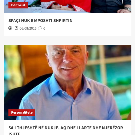
Editorial
SPAÇI NUK E MPOSHTI SHPIRTIN
06/08/2026
0
Personalitete
SA I THJESHTË NË DUKJE, AQ DHE I LARTË DHE NJERËZOR
ISHTE