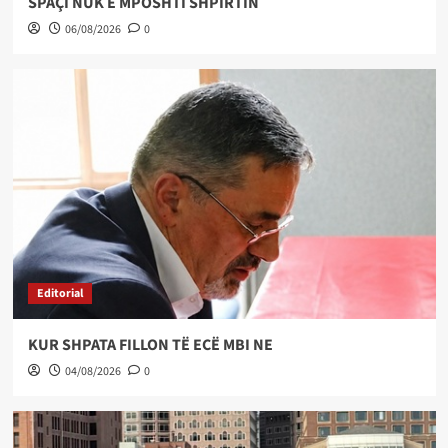
SPAÇI NUK E MPOSHTI SHPIRTIN
06/08/2026
0
Editorial
KUR SHPATA FILLON TË ECË MBI NE
04/08/2026
0