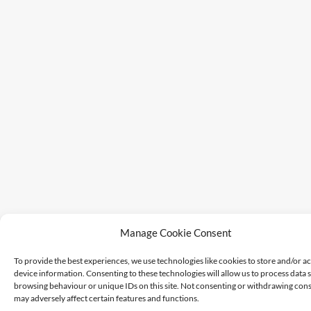
Manage Cookie Consent
To provide the best experiences, we use technologies like cookies to store and/or a
device information. Consenting to these technologies will allow us to process data 
browsing behaviour or unique IDs on this site. Not consenting or withdrawing cons
may adversely affect certain features and functions.