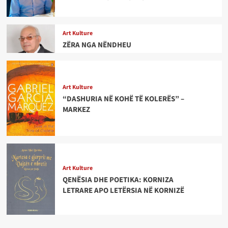
Art Kulture
ZËRA NGA NËNDHEU
Art Kulture
“DASHURIA NË KOHË TË KOLERËS” –
MARKEZ
Art Kulture
QENËSIA DHE POETIKA: KORNIZA
LETRARE APO LETËRSIA NË KORNIZË