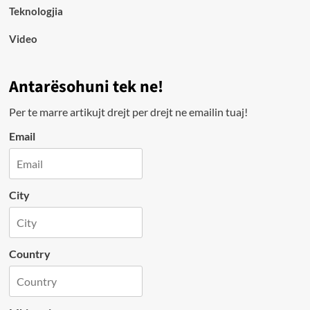
Teknologjia
Video
Antarësohuni tek ne!
Per te marre artikujt drejt per drejt ne emailin tuaj!
Email
City
Country