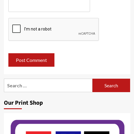
Search
for:
Our Print Shop