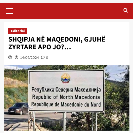
Primary
Menu
Editorial
SHQIPJA NË MAQEDONI, GJUHË
ZYRTARE APO JO?…
14/09/2024
0