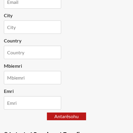
City
Country
Mbiemri
Emri
Antarësohu