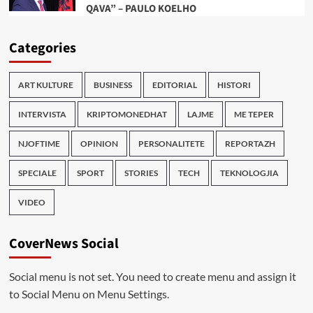
QAVA” – PAULO KOELHO
Categories
ART KULTURE
BUSINESS
EDITORIAL
HISTORI
INTERVISTA
KRIPTOMONEDHAT
LAJME
ME TEPER
NJOFTIME
OPINION
PERSONALITETE
REPORTAZH
SPECIALE
SPORT
STORIES
TECH
TEKNOLOGJIA
VIDEO
CoverNews Social
Social menu is not set. You need to create menu and assign it
to Social Menu on Menu Settings.