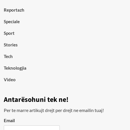
Reportazh
Speciale
Sport
Stories
Tech
Teknologjia
Video
Antarësohuni tek ne!
Per te marre artikujt drejt per drejt ne emailin tuaj!
Email