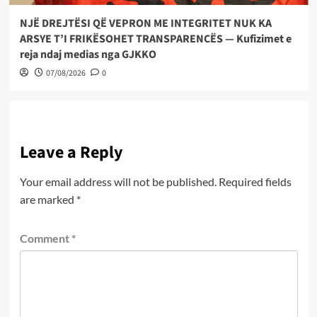
NJË DREJTËSI QË VEPRON ME INTEGRITET NUK KA
ARSYE T’I FRIKËSOHET TRANSPARENCËS — Kufizimet e
reja ndaj medias nga GJKKO
07/08/2026
0
Leave a Reply
Your email address will not be published.
Required fields
are marked
*
Comment
*