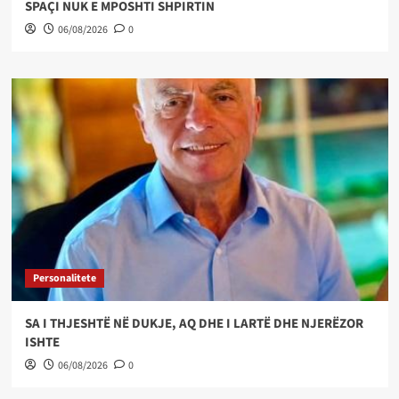
SPAÇI NUK E MPOSHTI SHPIRTIN
06/08/2026
0
Personalitete
SA I THJESHTË NË DUKJE, AQ DHE I LARTË DHE NJERËZOR
ISHTE
06/08/2026
0