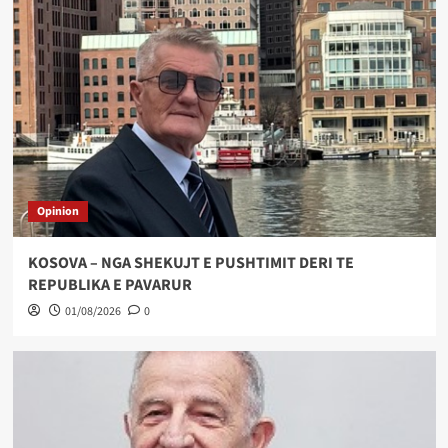
Opinion
KOSOVA – NGA SHEKUJT E PUSHTIMIT DERI TE
REPUBLIKA E PAVARUR
01/08/2026
0