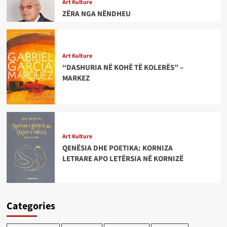
Art Kulture
ZËRA NGA NËNDHEU
Art Kulture
“DASHURIA NË KOHË TË KOLERËS” –
MARKEZ
Art Kulture
QENËSIA DHE POETIKA: KORNIZA
LETRARE APO LETËRSIA NË KORNIZË
Categories