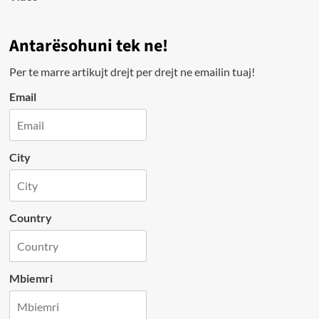
Antarësohuni tek ne!
Per te marre artikujt drejt per drejt ne emailin tuaj!
Email
City
Country
Mbiemri