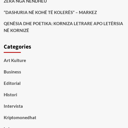
ZËRA NGA NËNDHEU
“DASHURIA NË KOHË TË KOLERËS” – MARKEZ
QENËSIA DHE POETIKA: KORNIZA LETRARE APO LETËRSIA
NË KORNIZË
Categories
Art Kulture
Business
Editorial
Histori
Intervista
Kriptomonedhat