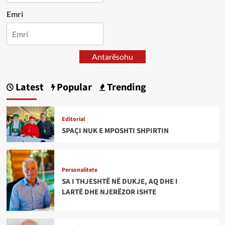
Emri
Antarësohu
Latest
Popular
Trending
Editorial
SPAÇI NUK E MPOSHTI SHPIRTIN
Personalitete
SA I THJESHTË NË DUKJE, AQ DHE I
LARTË DHE NJERËZOR ISHTE