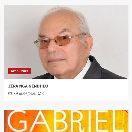
Art Kulture
ZËRA NGA NËNDHEU
06/08/2026
0