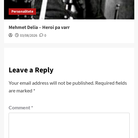
Personalitete
Mehmet Delia – Heroi pa varr
03/08/2026
0
Leave a Reply
Your email address will not be published.
Required fields
are marked
*
Comment
*