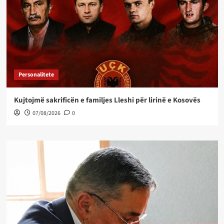
Personalitete
Kujtojmë sakrificën e familjes Lleshi për lirinë e Kosovës
07/08/2026
0