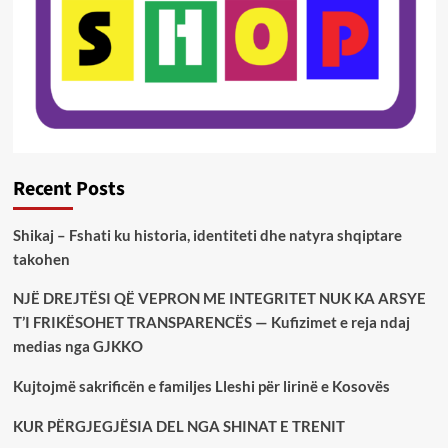
Recent Posts
Shikaj – Fshati ku historia, identiteti dhe natyra shqiptare
takohen
NJË DREJTËSI QË VEPRON ME INTEGRITET NUK KA ARSYE
T’I FRIKËSOHET TRANSPARENCËS — Kufizimet e reja ndaj
medias nga GJKKO
Kujtojmë sakrificën e familjes Lleshi për lirinë e Kosovës
KUR PËRGJEGJËSIA DEL NGA SHINAT E TRENIT