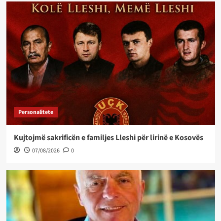
Personalitete
Kujtojmë sakrificën e familjes Lleshi për lirinë e Kosovës
07/08/2026
0