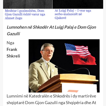
Lumnohen në Shkodër At Luigj Palaj e Dom Gjon
Gazulli
Nga
Frank
Shkreli
Lumnimi në Katedralën e Shkodrës i dy martirëve
shqiptarë Dom Gjon Gazulli nga Shqipëria dhe At