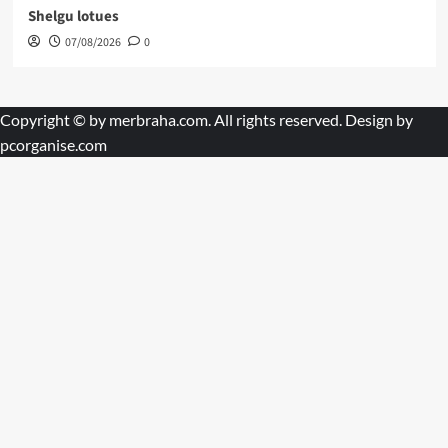
Shelgu lotues
07/08/2026
0
Copyright © by
merbraha.com
. All rights reserved. Design by
pcorganise.com