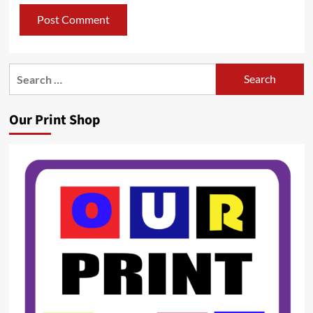
Search
for:
Our Print Shop