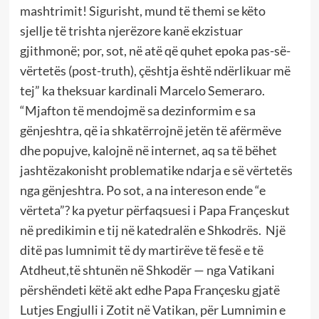
mashtrimit! Sigurisht, mund të themi se këto
sjellje të trishta njerëzore kanë ekzistuar
gjithmonë; por, sot, në atë që quhet epoka pas-së-
vërtetës (post-truth), çështja është ndërlikuar më
tej” ka theksuar kardinali Marcelo Semeraro.
“Mjafton të mendojmë sa dezinformim e sa
gënjeshtra, që ia shkatërrojnë jetën të afërmëve
dhe popujve, kalojnë në internet, aq sa të bëhet
jashtëzakonisht problematike ndarja e së vërtetës
nga gënjeshtra. Po sot, a na intereson ende “e
vërteta”? ka pyetur përfaqsuesi i Papa Françeskut
në predikimin e tij në katedralën e Shkodrës. Një
ditë pas lumnimit të dy martirëve të fesë e të
Atdheut,të shtunën në Shkodër — nga Vatikani
përshëndeti këtë akt edhe Papa Françesku gjatë
Lutjes Engjulli i Zotit në Vatikan, për Lumnimin e