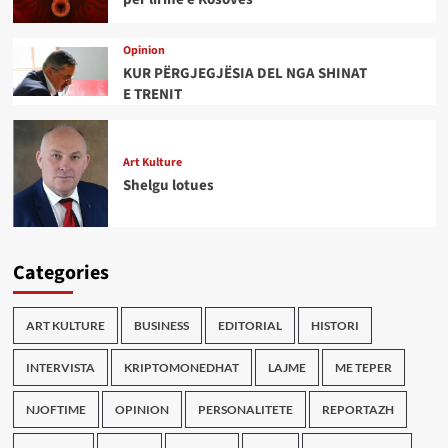
Opinion
KUR PËRGJEGJËSIA DEL NGA SHINAT
E TRENIT
Art Kulture
Shelgu lotues
Categories
ART KULTURE
BUSINESS
EDITORIAL
HISTORI
INTERVISTA
KRIPTOMONEDHAT
LAJME
ME TEPER
NJOFTIME
OPINION
PERSONALITETE
REPORTAZH