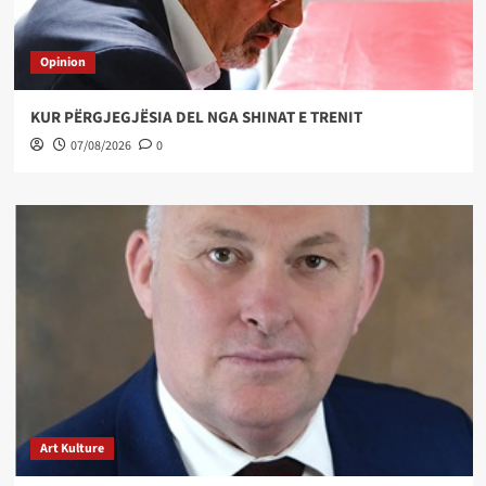
Opinion
KUR PËRGJEGJËSIA DEL NGA SHINAT E TRENIT
07/08/2026
0
Art Kulture