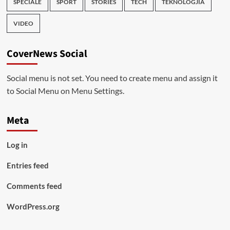
SPECIALE
SPORT
STORIES
TECH
TEKNOLOGJIA
VIDEO
CoverNews Social
Social menu is not set. You need to create menu and assign it
to Social Menu on Menu Settings.
Meta
Log in
Entries feed
Comments feed
WordPress.org