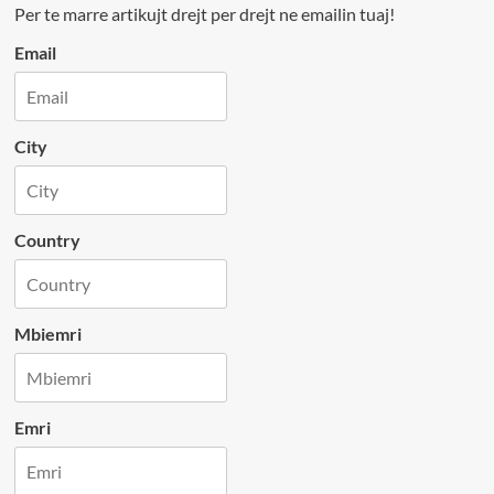
Per te marre artikujt drejt per drejt ne emailin tuaj!
Email
City
Country
Mbiemri
Emri