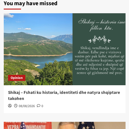
You may have missed
Opinion
Shikaj – Fshati ku historia, identiteti dhe natyra shqiptare
takohen
08/08/2026
0