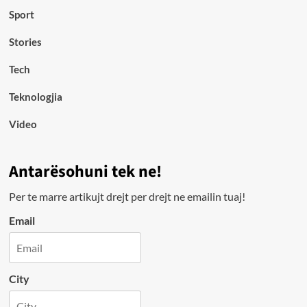
Sport
Stories
Tech
Teknologjia
Video
Antarësohuni tek ne!
Per te marre artikujt drejt per drejt ne emailin tuaj!
Email
City