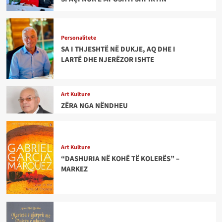
Personalitete
SA I THJESHTË NË DUKJE, AQ DHE I
LARTË DHE NJERËZOR ISHTE
Art Kulture
ZËRA NGA NËNDHEU
Art Kulture
“DASHURIA NË KOHË TË KOLERËS” –
MARKEZ