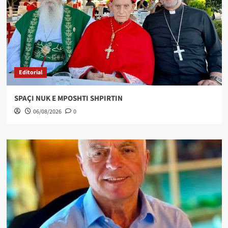
Editorial
SPAÇI NUK E MPOSHTI SHPIRTIN
06/08/2026
0