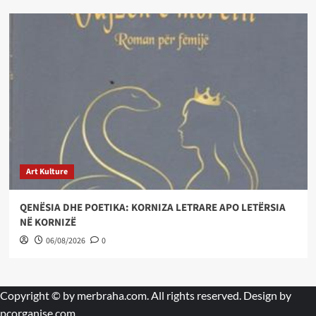
Art Kulture
QENËSIA DHE POETIKA: KORNIZA LETRARE APO LETËRSIA
NË KORNIZË
06/08/2026
0
Copyright © by
merbraha.com
. All rights reserved. Design by
pcorganise.com