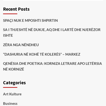
Recent Posts
SPAÇI NUK E MPOSHTI SHPIRTIN
SA I THJESHTË NË DUKJE, AQ DHE I LARTË DHE NJERËZOR
ISHTE
ZËRA NGA NËNDHEU
“DASHURIA NË KOHË TË KOLERËS” – MARKEZ
QENËSIA DHE POETIKA: KORNIZA LETRARE APO LETËRSIA
NË KORNIZË
Categories
Art Kulture
Business