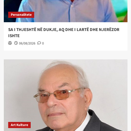
Personalitete
SA I THJESHTË NË DUKJE, AQ DHE I LARTË DHE NJERËZOR
ISHTE
06/08/2026
0
Art Kulture