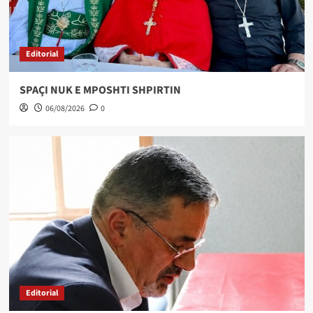
Editorial
SPAÇI NUK E MPOSHTI SHPIRTIN
06/08/2026
0
Editorial