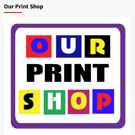
Our Print Shop