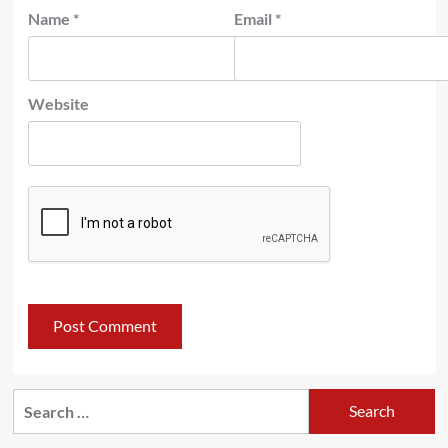
Name
*
Email
*
Website
Search
for: