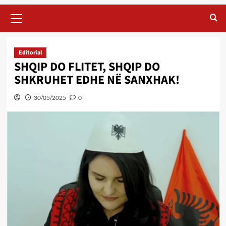
Primary
Menu
Editorial
SHQIP DO FLITET, SHQIP DO
SHKRUHET EDHE NË SANXHAK!
30/05/2025
0