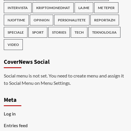
INTERVISTA
KRIPTOMONEDHAT
LAJME
ME TEPER
NJOFTIME
OPINION
PERSONALITETE
REPORTAZH
SPECIALE
SPORT
STORIES
TECH
TEKNOLOGJIA
VIDEO
CoverNews Social
Social menu is not set. You need to create menu and assign it
to Social Menu on Menu Settings.
Meta
Log in
Entries feed