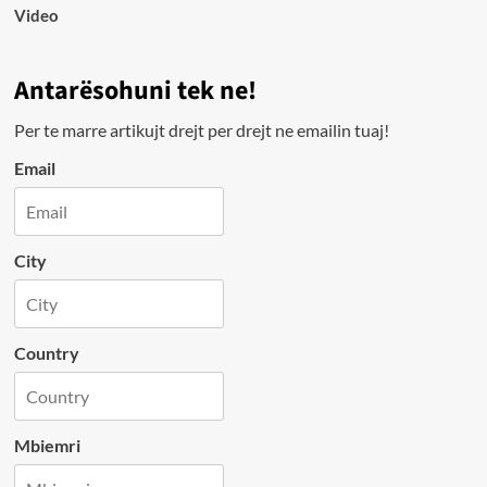
Video
Antarësohuni tek ne!
Per te marre artikujt drejt per drejt ne emailin tuaj!
Email
City
Country
Mbiemri