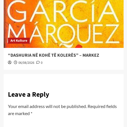
Art Kulture
“DASHURIA NË KOHË TË KOLERËS” – MARKEZ
06/08/2026
0
Leave a Reply
Your email address will not be published.
Required fields
are marked
*