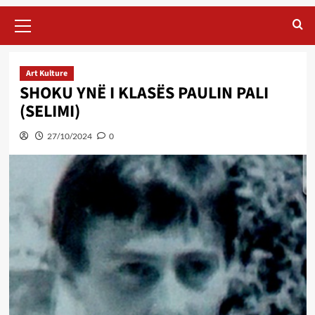
Primary
Menu
Art Kulture
SHOKU YNË I KLASËS PAULIN PALI
(SELIMI)
27/10/2024
0