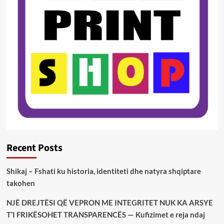
Recent Posts
Shikaj – Fshati ku historia, identiteti dhe natyra shqiptare
takohen
NJË DREJTËSI QË VEPRON ME INTEGRITET NUK KA ARSYE
T’I FRIKËSOHET TRANSPARENCËS — Kufizimet e reja ndaj