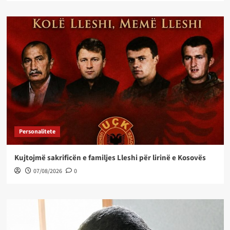
Personalitete
Kujtojmë sakrificën e familjes Lleshi për lirinë e Kosovës
07/08/2026
0