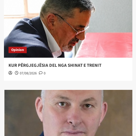
Opinion
KUR PËRGJEGJËSIA DEL NGA SHINAT E TRENIT
07/08/2026
0