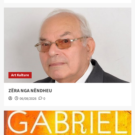
Art Kulture
ZËRA NGA NËNDHEU
06/08/2026
0