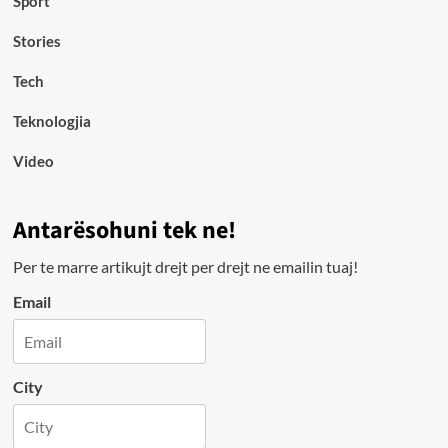
Sport
Stories
Tech
Teknologjia
Video
Antarësohuni tek ne!
Per te marre artikujt drejt per drejt ne emailin tuaj!
Email
City