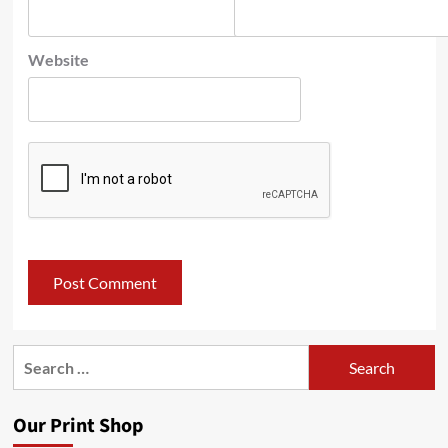
Website
Search
for:
Our Print Shop