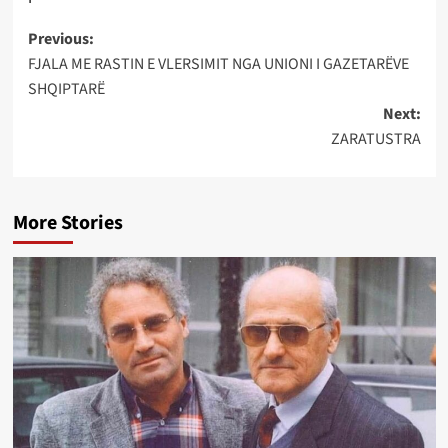
Post
Previous:
FJALA ME RASTIN E VLERSIMIT NGA UNIONI I GAZETARËVE
navigation
SHQIPTARË
Next:
ZARATUSTRA
More Stories