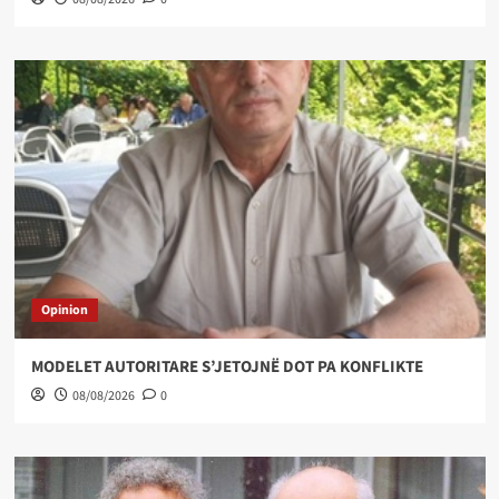
Opinion
MODELET AUTORITARE S’JETOJNË DOT PA KONFLIKTE
08/08/2026
0