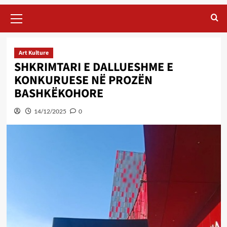
Primary
Menu
Art Kulture
SHKRIMTARI E DALLUESHME E
KONKURUESE NË PROZËN
BASHKËKOHORE
14/12/2025
0