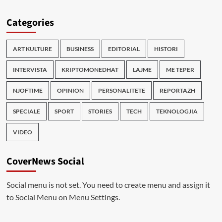
Categories
ART KULTURE
BUSINESS
EDITORIAL
HISTORI
INTERVISTA
KRIPTOMONEDHAT
LAJME
ME TEPER
NJOFTIME
OPINION
PERSONALITETE
REPORTAZH
SPECIALE
SPORT
STORIES
TECH
TEKNOLOGJIA
VIDEO
CoverNews Social
Social menu is not set. You need to create menu and assign it
to Social Menu on Menu Settings.