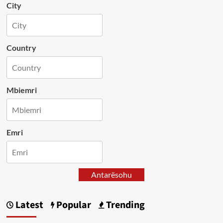
City
Country
Mbiemri
Emri
Antarësohu
Latest
Popular
Trending