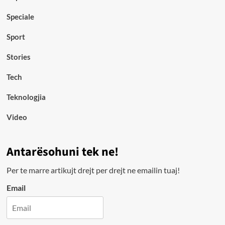
Speciale
Sport
Stories
Tech
Teknologjia
Video
Antarësohuni tek ne!
Per te marre artikujt drejt per drejt ne emailin tuaj!
Email