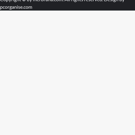
pcorganise.com