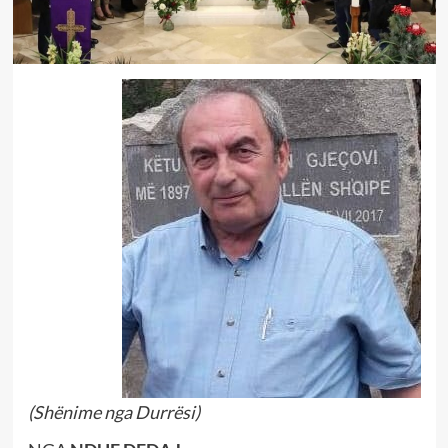
(Shënime nga Durrësi)