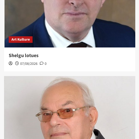
Art Kulture
Shelgu lotues
07/08/2026
0