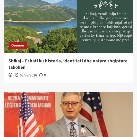
Opinion
Shikaj – Fshati ku historia, identiteti dhe natyra shqiptare
takohen
08/08/2026
0