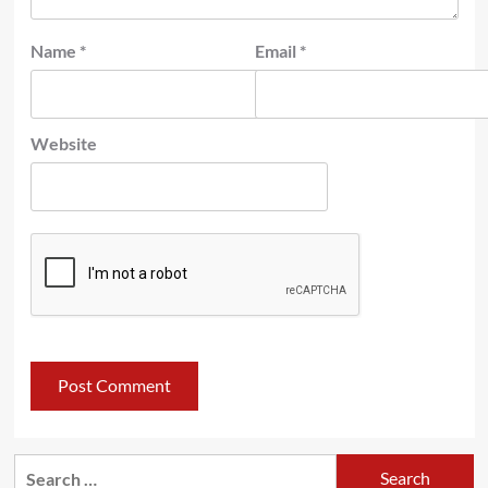
Name
*
Email
*
Website
Search