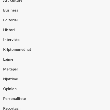
Art Kulture
Business
Editorial
Histori
Intervista
Kriptomonedhat
Lajme
Me teper
Njoftime
Opinion
Personalitete
Reportazh