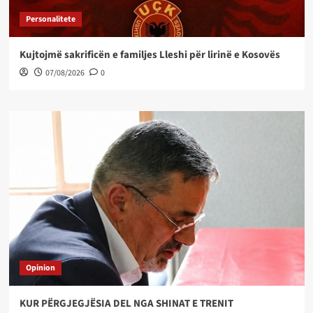
Personalitete
Kujtojmë sakrificën e familjes Lleshi për lirinë e Kosovës
07/08/2026
0
Opinion
KUR PËRGJEGJËSIA DEL NGA SHINAT E TRENIT