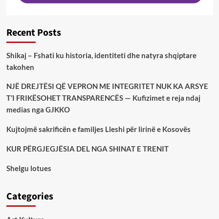
Recent Posts
Shikaj – Fshati ku historia, identiteti dhe natyra shqiptare
takohen
NJË DREJTËSI QË VEPRON ME INTEGRITET NUK KA ARSYE
T’I FRIKËSOHET TRANSPARENCËS — Kufizimet e reja ndaj
medias nga GJKKO
Kujtojmë sakrificën e familjes Lleshi për lirinë e Kosovës
KUR PËRGJEGJËSIA DEL NGA SHINAT E TRENIT
Shelgu lotues
Categories