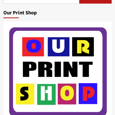
for:
Our Print Shop