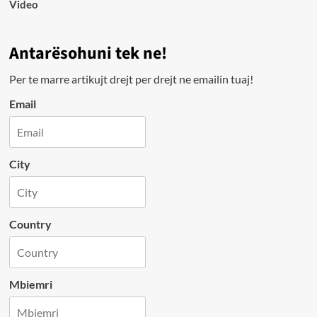
Video
Antarësohuni tek ne!
Per te marre artikujt drejt per drejt ne emailin tuaj!
Email
City
Country
Mbiemri