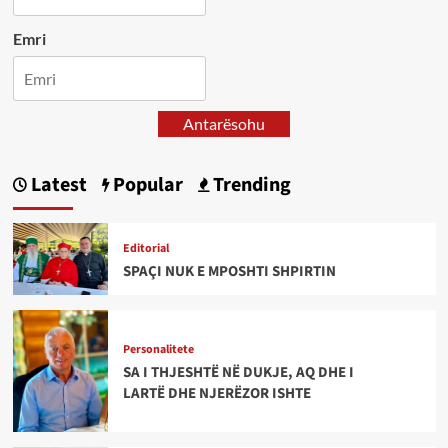
Emri
Antarësohu
Latest
Popular
Trending
Editorial
SPAÇI NUK E MPOSHTI SHPIRTIN
Personalitete
SA I THJESHTË NË DUKJE, AQ DHE I
LARTË DHE NJERËZOR ISHTE