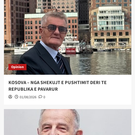
Opinion
KOSOVA – NGA SHEKUJT E PUSHTIMIT DERI TE
REPUBLIKA E PAVARUR
01/08/2026
0