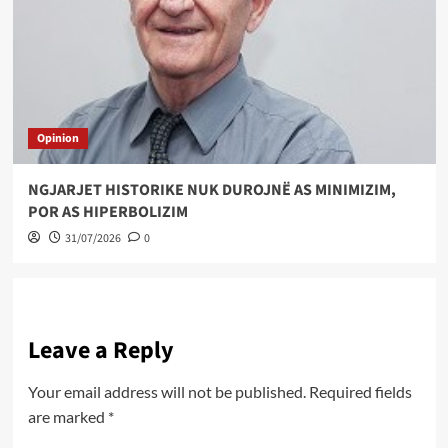
Opinion
NGJARJET HISTORIKE NUK DUROJNË AS MINIMIZIM,
POR AS HIPERBOLIZIM
31/07/2026
0
Leave a Reply
Your email address will not be published.
Required fields
are marked
*