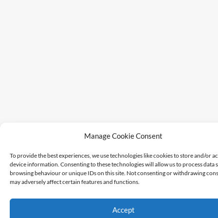
Manage Cookie Consent
To provide the best experiences, we use technologies like cookies to store and/or a
device information. Consenting to these technologies will allow us to process data 
browsing behaviour or unique IDs on this site. Not consenting or withdrawing cons
may adversely affect certain features and functions.
Accept