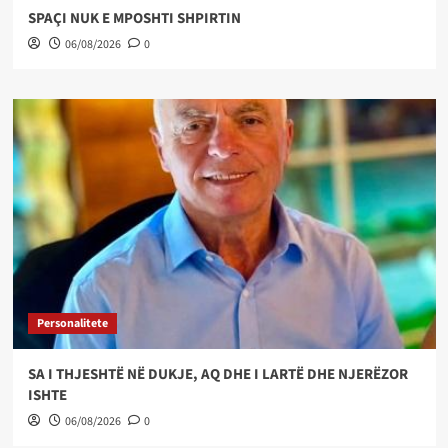
SPAÇI NUK E MPOSHTI SHPIRTIN
06/08/2026
0
Personalitete
SA I THJESHTË NË DUKJE, AQ DHE I LARTË DHE NJERËZOR
ISHTE
06/08/2026
0