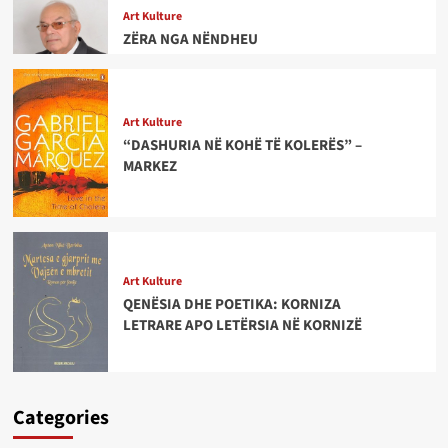
Art Kulture
ZËRA NGA NËNDHEU
Art Kulture
“DASHURIA NË KOHË TË KOLERËS” –
MARKEZ
Art Kulture
QENËSIA DHE POETIKA: KORNIZA
LETRARE APO LETËRSIA NË KORNIZË
Categories