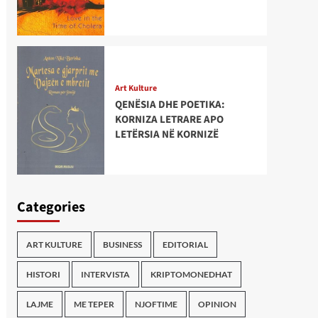
Art Kulture
QENËSIA DHE POETIKA:
KORNIZA LETRARE APO
LETËRSIA NË KORNIZË
Categories
ART KULTURE
BUSINESS
EDITORIAL
HISTORI
INTERVISTA
KRIPTOMONEDHAT
LAJME
ME TEPER
NJOFTIME
OPINION