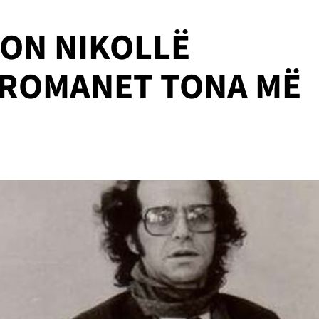
JON NIKOLLË
 ROMANET TONA MË