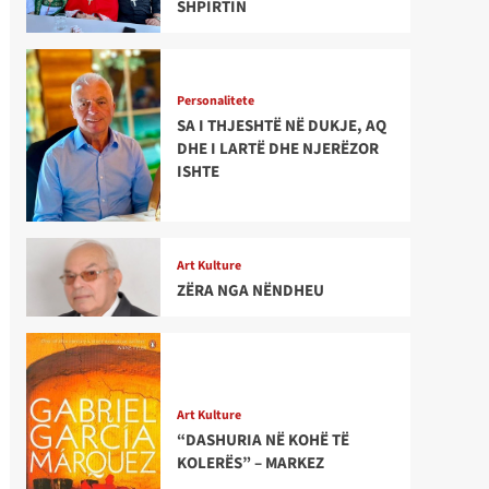
SHPIRTIN
Personalitete
SA I THJESHTË NË DUKJE, AQ
DHE I LARTË DHE NJERËZOR
ISHTE
Art Kulture
ZËRA NGA NËNDHEU
Art Kulture
“DASHURIA NË KOHË TË
KOLERËS” – MARKEZ