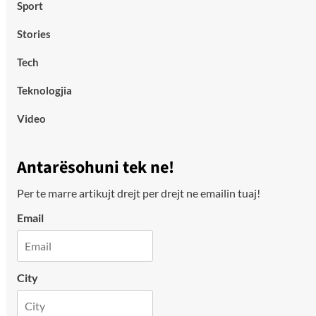
Sport
Stories
Tech
Teknologjia
Video
Antarësohuni tek ne!
Per te marre artikujt drejt per drejt ne emailin tuaj!
Email
City