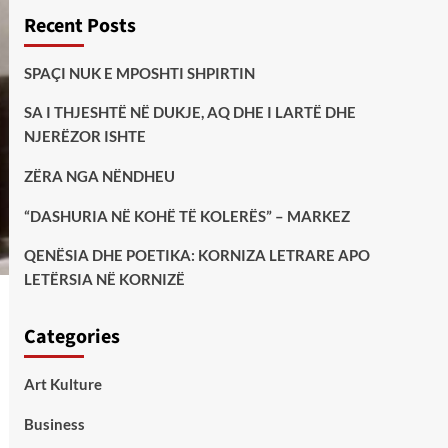
Recent Posts
SPAÇI NUK E MPOSHTI SHPIRTIN
SA I THJESHTË NË DUKJE, AQ DHE I LARTË DHE
NJERËZOR ISHTE
ZËRA NGA NËNDHEU
“DASHURIA NË KOHË TË KOLERËS” – MARKEZ
QENËSIA DHE POETIKA: KORNIZA LETRARE APO
LETËRSIA NË KORNIZË
Categories
Art Kulture
Business