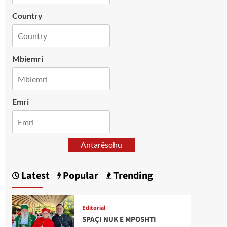
Country
Mbiemri
Emri
Antarësohu
Latest
Popular
Trending
Editorial
SPAÇI NUK E MPOSHTI