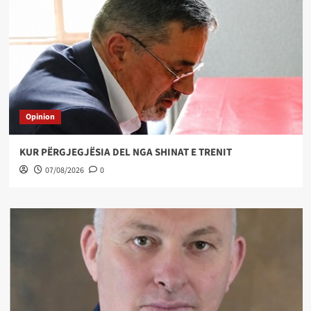
Opinion
KUR PËRGJEGJËSIA DEL NGA SHINAT E TRENIT
07/08/2026
0