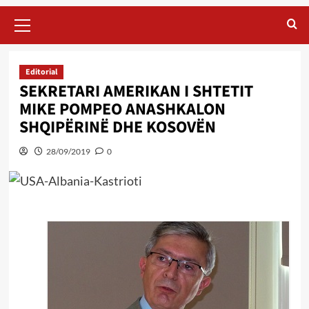
Primary
Menu
Editorial
SEKRETARI AMERIKAN I SHTETIT
MIKE POMPEO ANASHKALON
SHQIPËRINË DHE KOSOVËN
28/09/2019
0