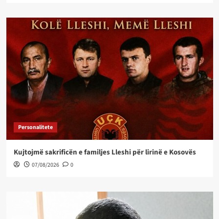
Personalitete
Kujtojmë sakrificën e familjes Lleshi për lirinë e Kosovës
07/08/2026
0