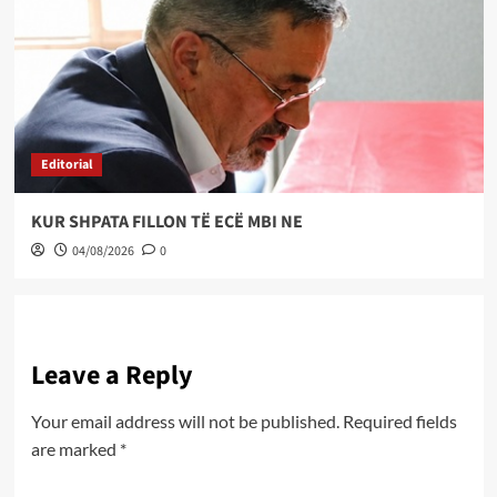
Editorial
KUR SHPATA FILLON TË ECË MBI NE
04/08/2026
0
Leave a Reply
Your email address will not be published.
Required fields
are marked
*