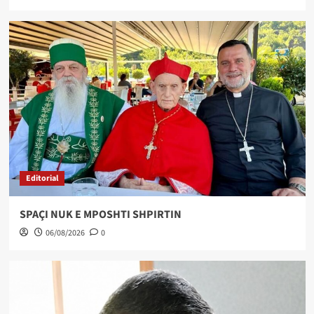
Editorial
SPAÇI NUK E MPOSHTI SHPIRTIN
06/08/2026
0