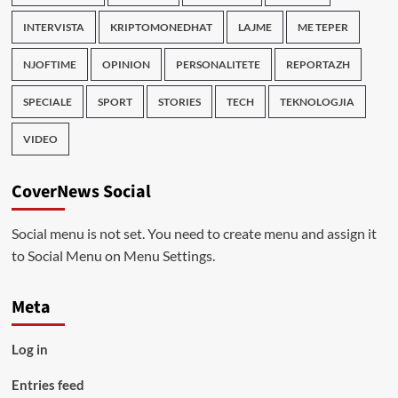
INTERVISTA
KRIPTOMONEDHAT
LAJME
ME TEPER
NJOFTIME
OPINION
PERSONALITETE
REPORTAZH
SPECIALE
SPORT
STORIES
TECH
TEKNOLOGJIA
VIDEO
CoverNews Social
Social menu is not set. You need to create menu and assign it
to Social Menu on Menu Settings.
Meta
Log in
Entries feed