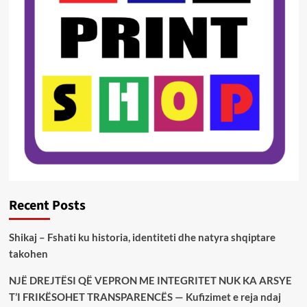
Recent Posts
Shikaj – Fshati ku historia, identiteti dhe natyra shqiptare
takohen
NJË DREJTËSI QË VEPRON ME INTEGRITET NUK KA ARSYE
T’I FRIKËSOHET TRANSPARENCËS — Kufizimet e reja ndaj