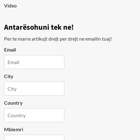
Video
Antarësohuni tek ne!
Per te marre artikujt drejt per drejt ne emailin tuaj!
Email
City
Country
Mbiemri