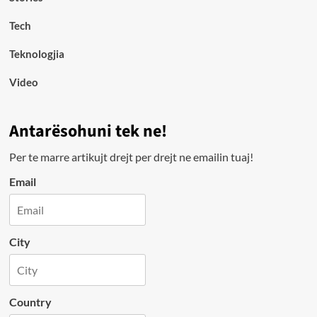
Tech
Teknologjia
Video
Antarësohuni tek ne!
Per te marre artikujt drejt per drejt ne emailin tuaj!
Email
City
Country