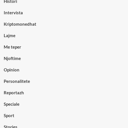
Histori
Intervista
Kriptomonedhat
Lajme
Me teper
Njoftime
Opinion
Personalitete
Reportazh
Speciale
Sport
Stories