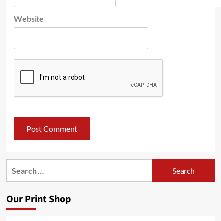
Website
Search
for:
Our Print Shop