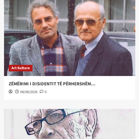
Art Kulture
ZËMËRIMI I DISIDENTIT TË PËRHERSHËM…
08/08/2026
0