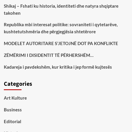
Shikaj – Fshati ku historia, identiteti dhe natyra shqiptare
takohen
Republika mbi interesat politike: sovraniteti i qytetarëve,
kushtetutshmëria dhe përgjegjësia shtetërore
MODELET AUTORITARE S’JETOJNË DOT PA KONFLIKTE
ZËMËRIMI I DISIDENTIT TË PËRHERSHËM…
Kadareja i pavdekshëm, kur kritika i jep formë kujtesës
Categories
Art Kulture
Business
Editorial