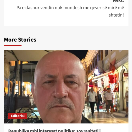
Next:
Pa e dashur vendin nuk mundesh me qeverisë mirë më
shtetin!
More Stories
Editorial
Republika mbi interesat politike: sovraniteti i