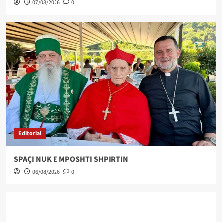
07/08/2026
0
Editorial
SPAÇI NUK E MPOSHTI SHPIRTIN
06/08/2026
0