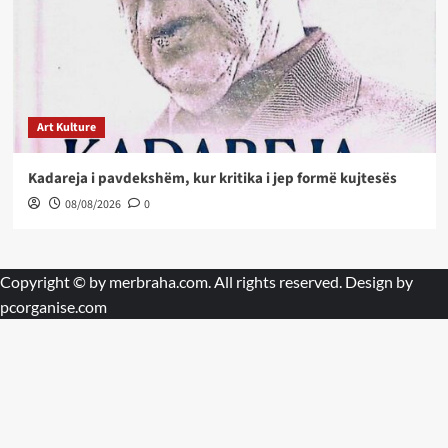
Art Kulture
Kadareja i pavdekshëm, kur kritika i jep formë kujtesës
08/08/2026
0
Copyright © by
merbraha.com
. All rights reserved. Design by
pcorganise.com