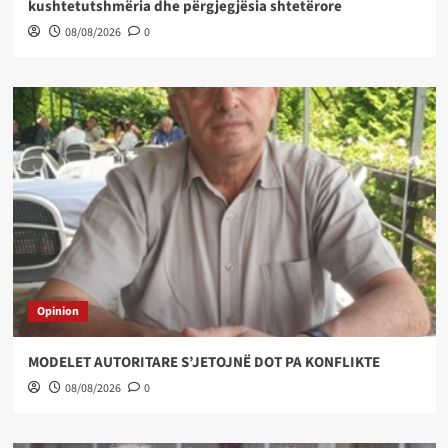
kushtetutshmëria dhe përgjegjësia shtetërore
08/08/2026
0
Opinion
MODELET AUTORITARE S’JETOJNË DOT PA KONFLIKTE
08/08/2026
0