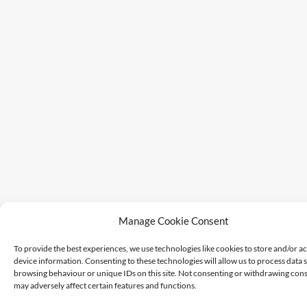
Manage Cookie Consent
To provide the best experiences, we use technologies like cookies to store and/or a
device information. Consenting to these technologies will allow us to process data 
browsing behaviour or unique IDs on this site. Not consenting or withdrawing cons
may adversely affect certain features and functions.