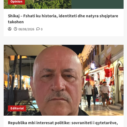
Opinion
Shikaj – Fshati ku historia, identiteti dhe natyra shqiptare
takohen
08/08/2026
0
Editorial
Republika mbi interesat politike: sovraniteti i qytetarëve,