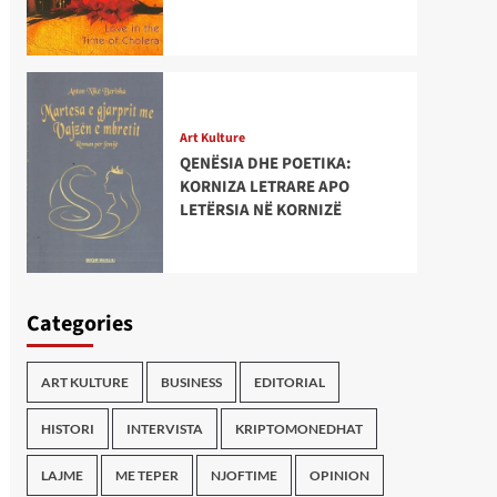
Art Kulture
QENËSIA DHE POETIKA:
KORNIZA LETRARE APO
LETËRSIA NË KORNIZË
Categories
ART KULTURE
BUSINESS
EDITORIAL
HISTORI
INTERVISTA
KRIPTOMONEDHAT
LAJME
ME TEPER
NJOFTIME
OPINION