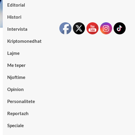
Editorial
Histori
Intervista
Kriptomonedhat
Lajme
Me teper
Njoftime
Opinion
Personalitete
Reportazh
Speciale