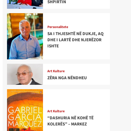
SHPIRTIN
Personalitete
SA I THJESHTË NË DUKJE, AQ
DHE I LARTË DHE NJERËZOR
ISHTE
Art Kulture
ZËRA NGA NËNDHEU
Art Kulture
“DASHURIA NË KOHË TË
KOLERËS” – MARKEZ