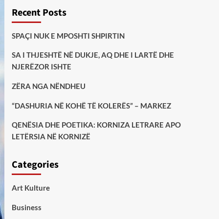
Recent Posts
SPAÇI NUK E MPOSHTI SHPIRTIN
SA I THJESHTË NË DUKJE, AQ DHE I LARTË DHE
NJERËZOR ISHTE
ZËRA NGA NËNDHEU
“DASHURIA NË KOHË TË KOLERËS” – MARKEZ
QENËSIA DHE POETIKA: KORNIZA LETRARE APO
LETËRSIA NË KORNIZË
Categories
Art Kulture
Business