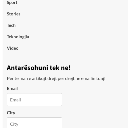
Sport
Stories
Tech
Teknologjia
Video
Antarësohuni tek ne!
Per te marre artikujt drejt per drejt ne emailin tuaj!
Email
City