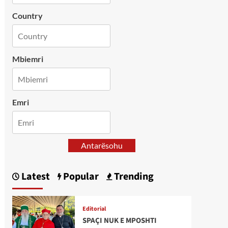
Country
Mbiemri
Emri
Antarësohu
Latest
Popular
Trending
Editorial
SPAÇI NUK E MPOSHTI