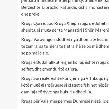
përpara mundesh me përpi me sy: Shebenik, Jab
Bërzeshtë, Librazhd, katunde, kisha, monastere,
dhe preke.
Rruga Qorre, apo Rruga Xhep, rruga që duhet me
shenjta, si rruga për te Manastiri i Shën Maren
Rruga Varavingo, ndodhet nga dhoma te kuzhina
te zemra, sa te njëra te tjetra, hë se po më dhe
se po më lë ajo.
Rruga e Budallallkut, e gjen kollaj, është rrug
selfiet, dhe çmenduritë e tjera.
Rruga Surreale, është kur vjen nga Vithkuqi, ng
këtë rrugë gjarpëruese si çfaqet e fshihet nëpër
damllaja të dyve nga bukuria dhe zilia.
Rruga për Vals, mespërmes Dumresë rrëzë liqe