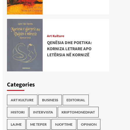
Art Kulture
QENËSIA DHE POETIKA:
KORNIZA LETRARE APO
LETËRSIA NË KORNIZË
Categories
ART KULTURE
BUSINESS
EDITORIAL
HISTORI
INTERVISTA
KRIPTOMONEDHAT
LAJME
ME TEPER
NJOFTIME
OPINION