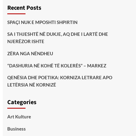
Recent Posts
SPAÇI NUK E MPOSHTI SHPIRTIN
SA I THJESHTË NË DUKJE, AQ DHE I LARTË DHE
NJERËZOR ISHTE
ZËRA NGA NËNDHEU
“DASHURIA NË KOHË TË KOLERËS” – MARKEZ
QENËSIA DHE POETIKA: KORNIZA LETRARE APO
LETËRSIA NË KORNIZË
Categories
Art Kulture
Business