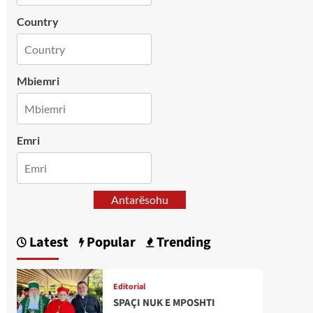
Country
Mbiemri
Emri
Antarësohu
Latest
Popular
Trending
Editorial
SPAÇI NUK E MPOSHTI