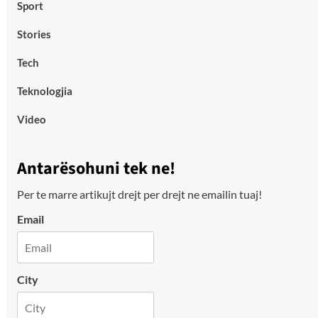
Sport
Stories
Tech
Teknologjia
Video
Antarësohuni tek ne!
Per te marre artikujt drejt per drejt ne emailin tuaj!
Email
City