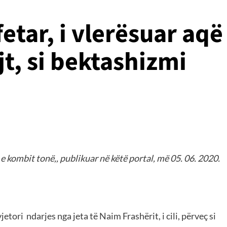
fetar, i vlerësuar aqë
jt, si bektashizmi
t e kombit tonë,, publikuar në këtë portal, më 05. 06. 2020.
vjetori
ndarjes nga jeta të Naim Frashërit, i cili, përveç si