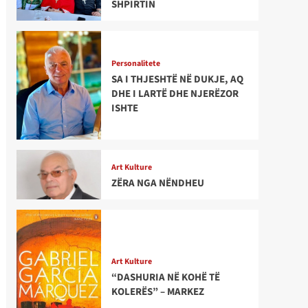
SHPIRTIN
Personalitete
SA I THJESHTË NË DUKJE, AQ
DHE I LARTË DHE NJERËZOR
ISHTE
Art Kulture
ZËRA NGA NËNDHEU
Art Kulture
“DASHURIA NË KOHË TË
KOLERËS” – MARKEZ